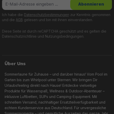
Abonnieren
Ich habe die
Datenschutzbestimmungen
zur Kenntnis genommen
und die
AGB
gelesen und bin mit ihnen einverstanden.
Diese Seite ist durch reCAPTCHA geschützt und es gelten die
Datenschutzrichtlinie
und
Nutzungsbedingungen
.
Über Uns
Sommerlaune für Zuhause – und darüber hinaus! Vom Pool im
Garten bis zum Whirlpool unter Sternen: Wir bringen Dir
Urlaubsfeeling direkt nach Hause! Entdecke vielseitige
Produkte für Wasserspaß, Wellness & Outdoor-Abenteuer –
inklusive Luftbetten, SUPs und Camping-Equipment. Mit
schnellem Versand, nachhaltiger Ersatzteilverfügbarkeit und
echtem Kundenservice aus Deutschland. Für unvergessliche
Sommermomente – und gemütliche Auszeiten das ganze Jahr