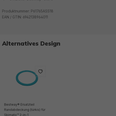
Produktnummer:
P61765ASS18
EAN / GTIN:
6942138964011
Alternatives Design
Bestway® Ersatzteil
Randabdeckung (türkis) für
Skimatic™ 2-in-1