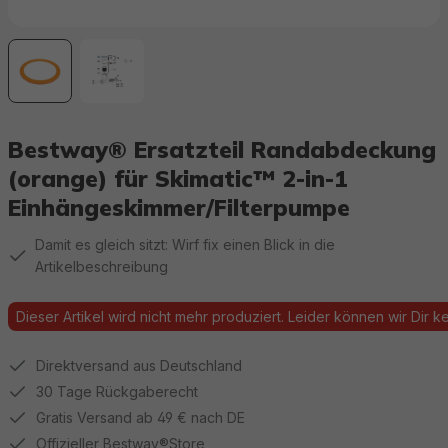
Bestway® Ersatzteil Randabdeckung
(orange) für Skimatic™ 2-in-1
Einhängeskimmer/Filterpumpe
Damit es gleich sitzt: Wirf fix einen Blick in die
Artikelbeschreibung
Dieser Artikel wird nicht mehr produziert. Leider können wir Dir kei
Direktversand aus Deutschland
30 Tage Rückgaberecht
Gratis Versand ab 49 € nach DE
Offizieller Bestway®Store