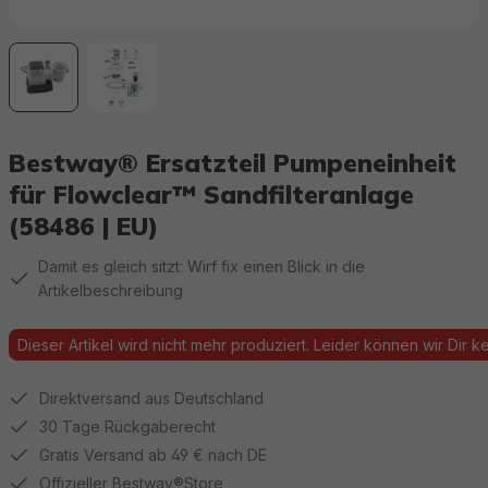
Bestway® Ersatzteil Pumpeneinheit
für Flowclear™ Sandfilteranlage
(58486 | EU)
Damit es gleich sitzt: Wirf fix einen Blick in die
Artikelbeschreibung
Dieser Artikel wird nicht mehr produziert. Leider können wir Dir kei
Direktversand aus Deutschland
30 Tage Rückgaberecht
Gratis Versand ab 49 € nach DE
Offizieller Bestway®Store