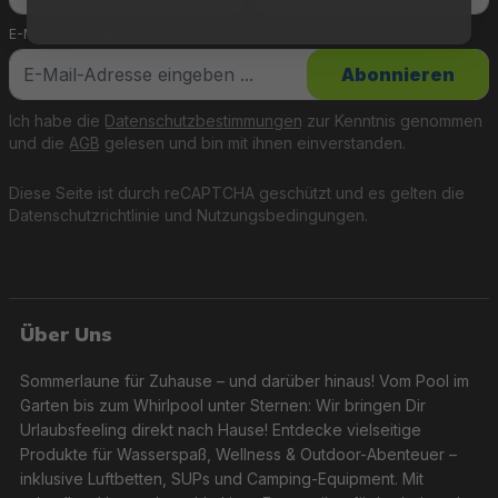
E-Mail-Adresse
*
Abonnieren
Ich habe die
Datenschutzbestimmungen
zur Kenntnis genommen
und die
AGB
gelesen und bin mit ihnen einverstanden.
Diese Seite ist durch reCAPTCHA geschützt und es gelten die
Datenschutzrichtlinie
und
Nutzungsbedingungen
.
Über Uns
Sommerlaune für Zuhause – und darüber hinaus! Vom Pool im
Garten bis zum Whirlpool unter Sternen: Wir bringen Dir
Urlaubsfeeling direkt nach Hause! Entdecke vielseitige
Produkte für Wasserspaß, Wellness & Outdoor-Abenteuer –
inklusive Luftbetten, SUPs und Camping-Equipment. Mit