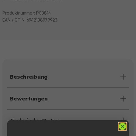
Produktnummer:
P03814
EAN / GTIN:
6942138979923
Beschreibung
Bewertungen
Technische Daten