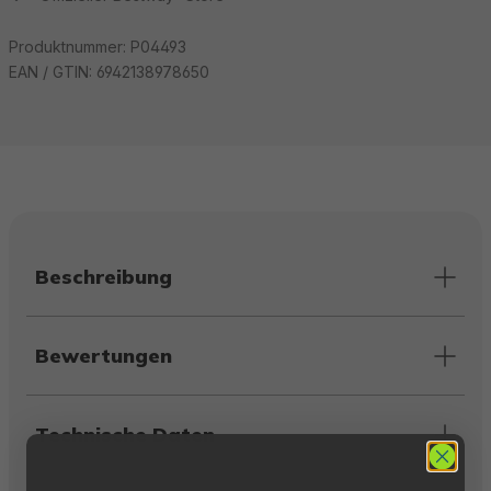
Produktnummer:
P04493
EAN / GTIN:
6942138978650
Beschreibung
Bewertungen
Technische Daten