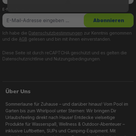
E-Mail-Adresse
*
Abonnieren
Ich habe die
Datenschutzbestimmungen
zur Kenntnis genommen
und die
AGB
gelesen und bin mit ihnen einverstanden.
Diese Seite ist durch reCAPTCHA geschützt und es gelten die
Datenschutzrichtlinie
und
Nutzungsbedingungen
.
Über Uns
Sommerlaune für Zuhause – und darüber hinaus! Vom Pool im
Garten bis zum Whirlpool unter Sternen: Wir bringen Dir
Urlaubsfeeling direkt nach Hause! Entdecke vielseitige
Produkte für Wasserspaß, Wellness & Outdoor-Abenteuer –
inklusive Luftbetten, SUPs und Camping-Equipment. Mit