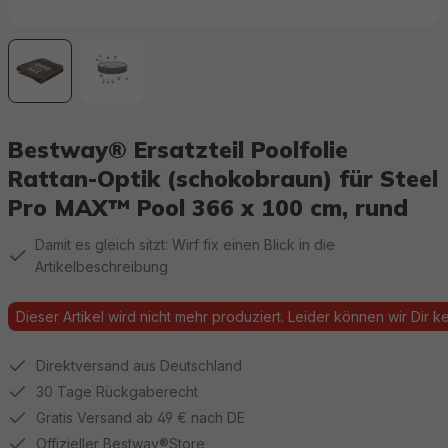
Bestway® Ersatzteil Poolfolie
Rattan-Optik (schokobraun) für Steel
Pro MAX™ Pool 366 x 100 cm, rund
Damit es gleich sitzt: Wirf fix einen Blick in die
Artikelbeschreibung
Dieser Artikel wird nicht mehr produziert. Leider können wir Dir kei
Direktversand aus Deutschland
30 Tage Rückgaberecht
Gratis Versand ab 49 € nach DE
Offizieller Bestway®Store