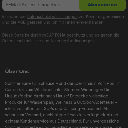
Abonnieren
Ich habe die
Datenschutzbestimmungen
zur Kenntnis genommen
und die
AGB
gelesen und bin mit ihnen einverstanden.
Diese Seite ist durch reCAPTCHA geschützt und es gelten die
Datenschutzrichtlinie
und
Nutzungsbedingungen
.
Über Uns
Sommerlaune für Zuhause – und darüber hinaus! Vom Pool im
Garten bis zum Whirlpool unter Sternen: Wir bringen Dir
Urlaubsfeeling direkt nach Hause! Entdecke vielseitige
Produkte für Wasserspaß, Wellness & Outdoor-Abenteuer –
inklusive Luftbetten, SUPs und Camping-Equipment. Mit
schnellem Versand, nachhaltiger Ersatzteilverfügbarkeit und
echtem Kundenservice aus Deutschland. Für unvergessliche
Sommermomente – und gemütliche Auszeiten das ganze Jahr