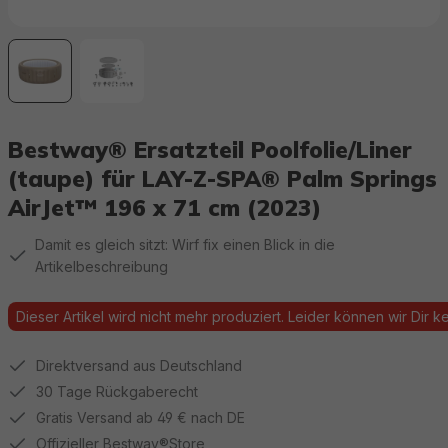
Bestway® Ersatzteil Poolfolie/Liner
(taupe) für LAY-Z-SPA® Palm Springs
AirJet™ 196 x 71 cm (2023)
Damit es gleich sitzt: Wirf fix einen Blick in die
Artikelbeschreibung
Dieser Artikel wird nicht mehr produziert. Leider können wir Dir kei
Direktversand aus Deutschland
30 Tage Rückgaberecht
Gratis Versand ab 49 € nach DE
Offizieller Bestway®Store