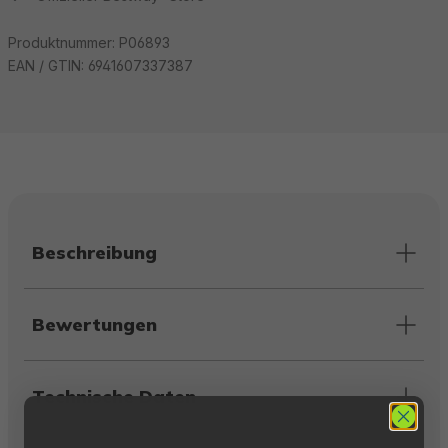
Produktnummer:
P06893
EAN / GTIN:
6941607337387
Beschreibung
Bewertungen
Technische Daten