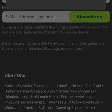
E-Mail-Adresse
*
Abonnieren
Ich habe die
Datenschutzbestimmungen
zur Kenntnis genommen
und die
AGB
gelesen und bin mit ihnen einverstanden.
Diese Seite ist durch reCAPTCHA geschützt und es gelten die
Datenschutzrichtlinie
und
Nutzungsbedingungen
.
Über Uns
Sommerlaune für Zuhause – und darüber hinaus! Vom Pool im
Garten bis zum Whirlpool unter Sternen: Wir bringen Dir
Urlaubsfeeling direkt nach Hause! Entdecke vielseitige
Produkte für Wasserspaß, Wellness & Outdoor-Abenteuer –
inklusive Luftbetten, SUPs und Camping-Equipment. Mit