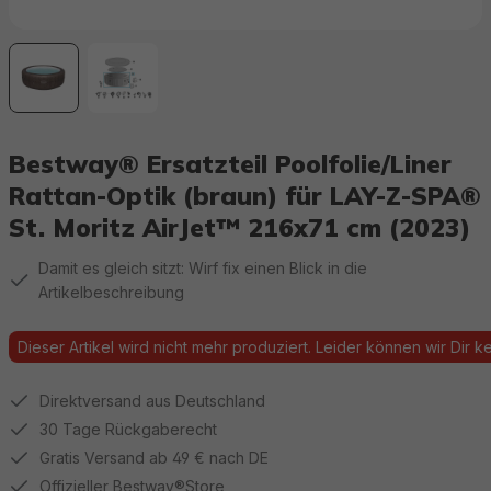
Bestway® Ersatzteil Poolfolie/Liner
Rattan-Optik (braun) für LAY-Z-SPA®
St. Moritz AirJet™ 216x71 cm (2023)
Damit es gleich sitzt: Wirf fix einen Blick in die
Artikelbeschreibung
Dieser Artikel wird nicht mehr produziert. Leider können wir Dir kei
Direktversand aus Deutschland
30 Tage Rückgaberecht
Gratis Versand ab 49 € nach DE
Offizieller Bestway®Store