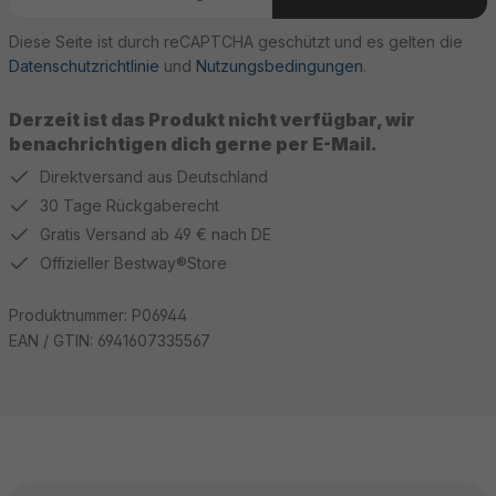
Diese Seite ist durch reCAPTCHA geschützt und es gelten die
Datenschutzrichtlinie
und
Nutzungsbedingungen
.
Derzeit ist das Produkt nicht verfügbar, wir
benachrichtigen dich gerne per E-Mail.
Direktversand aus Deutschland
30 Tage Rückgaberecht
Gratis Versand ab 49 € nach DE
Offizieller Bestway®Store
Produktnummer:
P06944
EAN / GTIN:
6941607335567