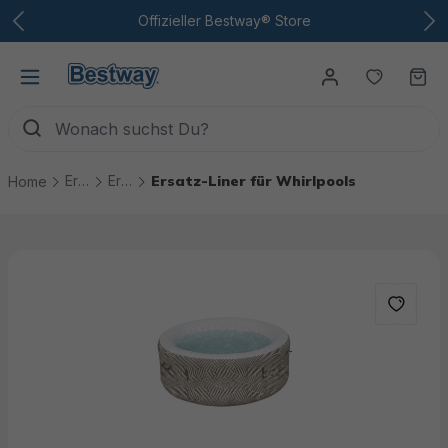
Zum Hauptinhalt
Offizieller Bestway® Store
Du hast
Wa
Ersatzteile
Ersatzteile Whirlpools
Ersatz-Liner für Whirlpools
Home
Bildergalerie überspringen