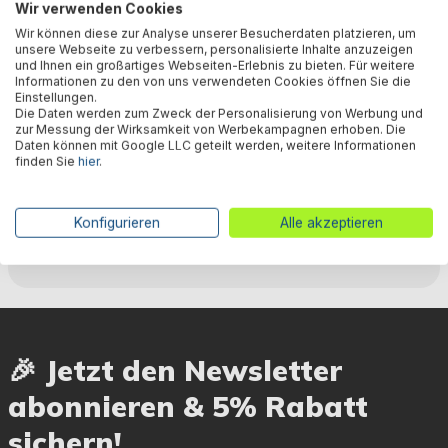
Bewertungen
Wir verwenden Cookies
Wir können diese zur Analyse unserer Besucherdaten platzieren, um
unsere Webseite zu verbessern, personalisierte Inhalte anzuzeigen
und Ihnen ein großartiges Webseiten-Erlebnis zu bieten. Für weitere
Technische Daten
Informationen zu den von uns verwendeten Cookies öffnen Sie die
Einstellungen.
Die Daten werden zum Zweck der Personalisierung von Werbung und
zur Messung der Wirksamkeit von Werbekampagnen erhoben. Die
Daten können mit Google LLC geteilt werden, weitere Informationen
Warnhinweise
finden Sie
hier
.
Konfigurieren
Alle akzeptieren
Herstellerinformation
🎉 Jetzt den Newsletter
abonnieren & 5% Rabatt
sichern!