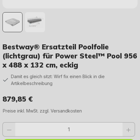
Bestway® Ersatzteil Poolfolie
(lichtgrau) für Power Steel™ Pool 956
x 488 x 132 cm, eckig
Damit es gleich sitzt: Wirf fix einen Blick in die
Artikelbeschreibung
879,85 €
Regulärer Preis:
Preise inkl. MwSt. zzgl. Versandkosten
Produkt Anzahl: Gib den gewünschten Wert ein oder benutze die Schaltfläc