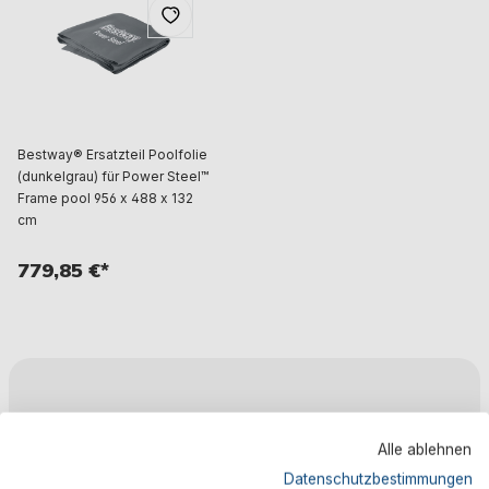
Bestway® Ersatzteil Poolfolie
(dunkelgrau) für Power Steel™
Frame pool 956 x 488 x 132
cm
779,85 €*
Beschreibung
Alle ablehnen
Datenschutzbestimmungen