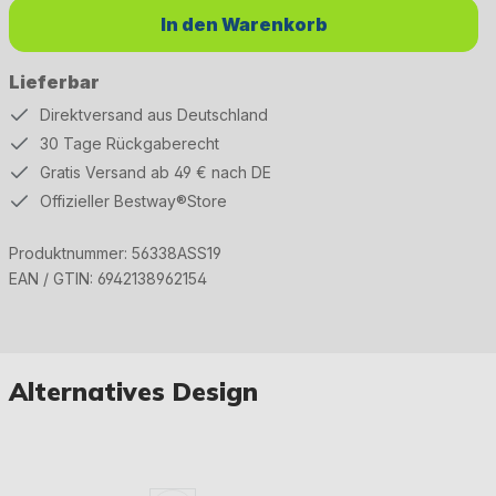
In den Warenkorb
Lieferbar
Direktversand aus Deutschland
30 Tage Rückgaberecht
Gratis Versand ab 49 € nach DE
Offizieller Bestway®Store
Produktnummer:
56338ASS19
EAN / GTIN:
6942138962154
Alternatives Design