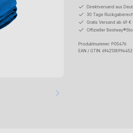
Direktversand aus Deu
30 Tage Rückgaberech
Gratis Versand ab 49 €
Offizieller Bestway®Sto
Produktnummer:
P05476
EAN / GTIN:
6942138994452