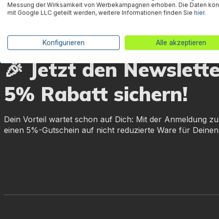
Messung der Wirksamkeit von Werbekampagnen erhoben. Die Daten kö
mit Google LLC geteilt werden, weitere Informationen finden Sie
hier
.
Konfigurieren
Alle akzeptieren
🎉 Jetzt den Newslett
5% Rabatt sichern!
Dein Vorteil wartet schon auf Dich: Mit der Anmeldung zu
einen 5%-Gutschein auf nicht reduzierte Ware für Deinen