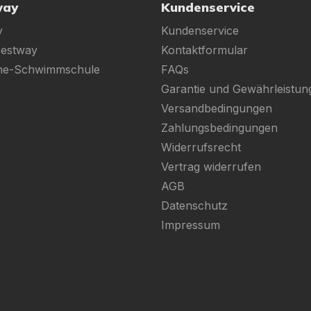
way
Kundenservice
y
Kundenservice
Bestway
Kontaktformular
ine-Schwimmschule
FAQs
Garantie und Gewährleistun
Versandbedingungen
Zahlungsbedingungen
Widerrufsrecht
Vertrag widerrufen
AGB
Datenschutz
Impressum