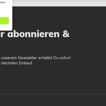
nnen
er abonnieren &
 unserem Newsletter erhältst Du sofort
 nächsten Einkauf.