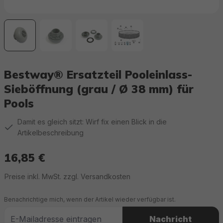
Bestway® Ersatzteil Pooleinlass-
Sieböffnung (grau / Ø 38 mm) für
Pools
Damit es gleich sitzt: Wirf fix einen Blick in die
Artikelbeschreibung
16,85 €
Regulärer Preis:
Preise inkl. MwSt. zzgl. Versandkosten
Benachrichtige mich, wenn der Artikel wieder verfügbar ist.
Nachricht