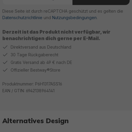
Diese Seite ist durch reCAPTCHA geschützt und es gelten die
Datenschutzrichtlinie
und
Nutzungsbedingungen
.
Derzeit ist das Produkt nicht verfügbar, wir
benachrichtigen dich gerne per E-Mail.
Direktversand aus Deutschland
30 Tage Rückgaberecht
Gratis Versand ab 49 € nach DE
Offizieller Bestway®Store
Produktnummer:
P6H1317ASS16
EAN / GTIN:
6942138964141
Alternatives Design