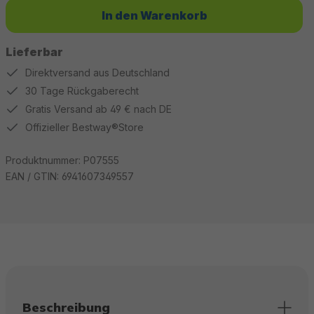
In den Warenkorb
Lieferbar
Direktversand aus Deutschland
30 Tage Rückgaberecht
Gratis Versand ab 49 € nach DE
Offizieller Bestway®Store
Produktnummer:
P07555
EAN / GTIN:
6941607349557
Beschreibung