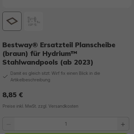
Bestway® Ersatzteil Planscheibe
(braun) für Hydrium™
Stahlwandpools (ab 2023)
Damit es gleich sitzt: Wirf fix einen Blick in die
Artikelbeschreibung
8,85 €
Regulärer Preis:
Preise inkl. MwSt. zzgl. Versandkosten
Produkt Anzahl: Gib den gewünschten Wert ein oder benutze die Schaltfläc