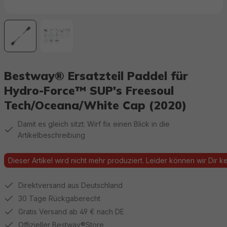
Bestway® Ersatzteil Paddel für
Hydro-Force™ SUP's Freesoul
Tech/Oceana/White Cap (2020)
Damit es gleich sitzt: Wirf fix einen Blick in die
Artikelbeschreibung
Dieser Artikel wird nicht mehr produziert. Leider können wir Dir kei
Direktversand aus Deutschland
30 Tage Rückgaberecht
Gratis Versand ab 49 € nach DE
Offizieller Bestway®Store