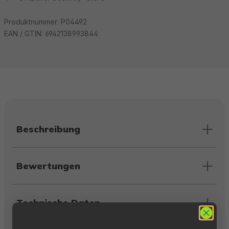
Produktnummer:
P04492
EAN / GTIN:
6942138993844
Beschreibung
Bewertungen
Technische Daten