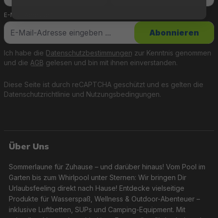
E-Mail-Adresse
*
Abonnieren
Ich habe die
Datenschutzbestimmungen
zur Kenntnis genommen
und die
AGB
gelesen und bin mit ihnen einverstanden.
Diese Seite ist durch reCAPTCHA geschützt und es gelten die
Datenschutzrichtlinie
und
Nutzungsbedingungen
.
Über Uns
Sommerlaune für Zuhause – und darüber hinaus! Vom Pool im
Garten bis zum Whirlpool unter Sternen: Wir bringen Dir
Urlaubsfeeling direkt nach Hause! Entdecke vielseitige
Produkte für Wasserspaß, Wellness & Outdoor-Abenteuer –
inklusive Luftbetten, SUPs und Camping-Equipment. Mit