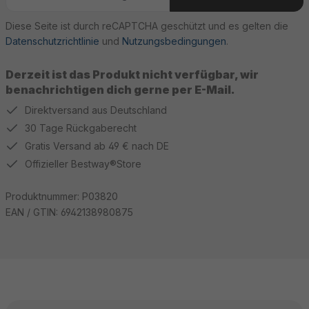
Diese Seite ist durch reCAPTCHA geschützt und es gelten die
Datenschutzrichtlinie
und
Nutzungsbedingungen
.
Derzeit ist das Produkt nicht verfügbar, wir
benachrichtigen dich gerne per E-Mail.
Direktversand aus Deutschland
30 Tage Rückgaberecht
Gratis Versand ab 49 € nach DE
Offizieller Bestway®Store
Produktnummer:
P03820
EAN / GTIN:
6942138980875