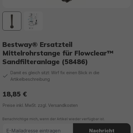
Bestway® Ersatzteil
Mittelrohrstange für Flowclear™
Sandfilteranlage (58486)
Damit es gleich sitzt: Wirf fix einen Blick in die
Artikelbeschreibung
18,85 €
Regulärer Preis:
Preise inkl. MwSt. zzgl. Versandkosten
Benachrichtige mich, wenn der Artikel wieder verfügbar ist.
Nachricht