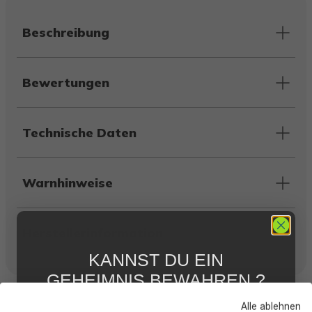
Beschreibung
Bewertungen
Technische Daten
Warnhinweise
Herstellerinformation
KANNST DU EIN
GEHEIMNIS BEWAHREN ?
Kunden kauften auch
WIR NICHT !
Alle ablehnen