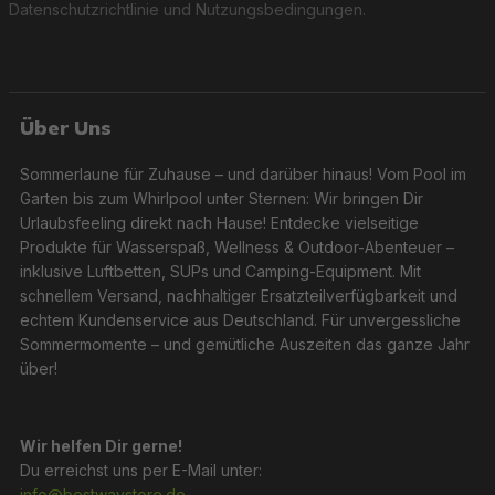
Datenschutzrichtlinie
und
Nutzungsbedingungen
.
Über Uns
Sommerlaune für Zuhause – und darüber hinaus! Vom Pool im
Garten bis zum Whirlpool unter Sternen: Wir bringen Dir
Urlaubsfeeling direkt nach Hause! Entdecke vielseitige
Produkte für Wasserspaß, Wellness & Outdoor-Abenteuer –
inklusive Luftbetten, SUPs und Camping-Equipment. Mit
schnellem Versand, nachhaltiger Ersatzteilverfügbarkeit und
echtem Kundenservice aus Deutschland. Für unvergessliche
Sommermomente – und gemütliche Auszeiten das ganze Jahr
über!
Wir helfen Dir gerne!
Du erreichst uns per E-Mail unter:
info@bestwaystore.de