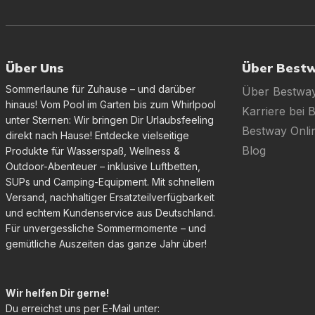
Über Uns
Über Best
Sommerlaune für Zuhause – und darüber
Über Bestwa
hinaus! Vom Pool im Garten bis zum Whirlpool
Karriere bei 
unter Sternen: Wir bringen Dir Urlaubsfeeling
Bestway Onl
direkt nach Hause! Entdecke vielseitige
Blog
Produkte für Wasserspaß, Wellness &
Outdoor-Abenteuer – inklusive Luftbetten,
SUPs und Camping-Equipment. Mit schnellem
Versand, nachhaltiger Ersatzteilverfügbarkeit
und echtem Kundenservice aus Deutschland.
Für unvergessliche Sommermomente – und
gemütliche Auszeiten das ganze Jahr über!
Wir helfen Dir gerne!
Du erreichst uns per E-Mail unter: