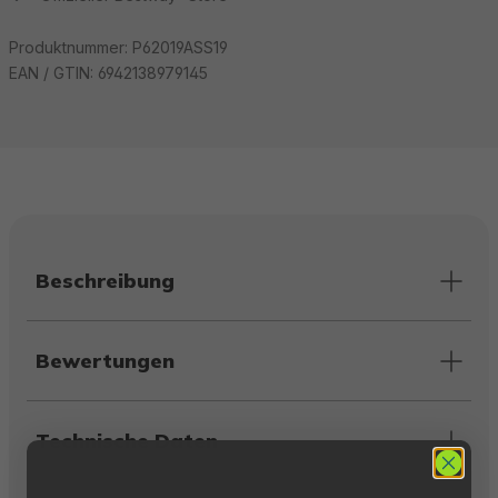
Produktnummer:
P62019ASS19
EAN / GTIN:
6942138979145
Beschreibung
Bewertungen
Technische Daten