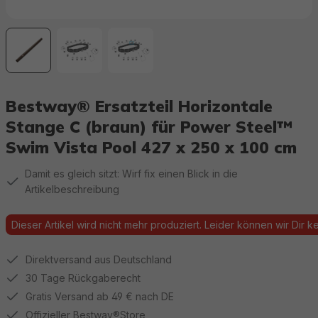
Bestway® Ersatzteil Horizontale
Stange C (braun) für Power Steel™
Swim Vista Pool 427 x 250 x 100 cm
Damit es gleich sitzt: Wirf fix einen Blick in die
Artikelbeschreibung
Dieser Artikel wird nicht mehr produziert. Leider können wir Dir kei
Direktversand aus Deutschland
30 Tage Rückgaberecht
Gratis Versand ab 49 € nach DE
Offizieller Bestway®Store