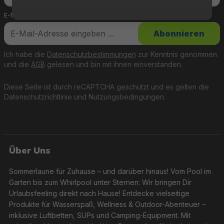
E-Mail-Adresse
*
Abonnieren
Ich habe die
Datenschutzbestimmungen
zur Kenntnis genommen
und die
AGB
gelesen und bin mit ihnen einverstanden.
Diese Seite ist durch reCAPTCHA geschützt und es gelten die
Datenschutzrichtlinie
und
Nutzungsbedingungen
.
Über Uns
Sommerlaune für Zuhause – und darüber hinaus! Vom Pool im
Garten bis zum Whirlpool unter Sternen: Wir bringen Dir
Urlaubsfeeling direkt nach Hause! Entdecke vielseitige
Produkte für Wasserspaß, Wellness & Outdoor-Abenteuer –
inklusive Luftbetten, SUPs und Camping-Equipment. Mit