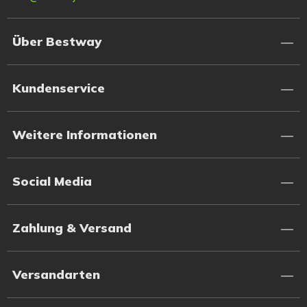
Über Bestway
Kundenservice
Weitere Informationen
Social Media
Zahlung & Versand
Versandarten