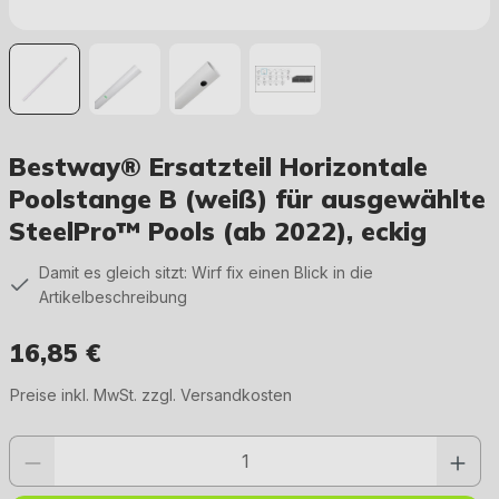
Bestway® Ersatzteil Horizontale
Poolstange B (weiß) für ausgewählte
SteelPro™ Pools (ab 2022), eckig
Damit es gleich sitzt: Wirf fix einen Blick in die
Artikelbeschreibung
16,85 €
Regulärer Preis:
Preise inkl. MwSt. zzgl. Versandkosten
Produkt Anzahl: Gib den gewünschten Wert ein oder benutze die Schaltfläc