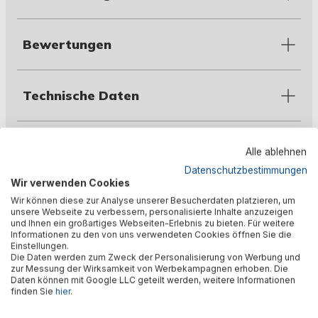
Bewertungen
Technische Daten
Warnhinweise
Alle ablehnen
Datenschutzbestimmungen
Wir verwenden Cookies
Herstellerinformation
Wir können diese zur Analyse unserer Besucherdaten platzieren, um
unsere Webseite zu verbessern, personalisierte Inhalte anzuzeigen
und Ihnen ein großartiges Webseiten-Erlebnis zu bieten. Für weitere
Informationen zu den von uns verwendeten Cookies öffnen Sie die
Einstellungen.
Die Daten werden zum Zweck der Personalisierung von Werbung und
zur Messung der Wirksamkeit von Werbekampagnen erhoben. Die
Daten können mit Google LLC geteilt werden, weitere Informationen
finden Sie
hier
.
🎉 Jetzt den Newsletter