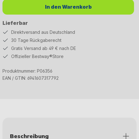
In den Warenkorb
Lieferbar
Direktversand aus Deutschland
30 Tage Rückgaberecht
Gratis Versand ab 49 € nach DE
Offizieller Bestway®Store
Produktnummer:
P06356
EAN / GTIN:
6941607317792
Beschreibung