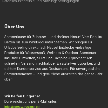
Datenschutzrichtlinie
und
Nutzungsbedingungen
.
Über Uns
Sommerlaune für Zuhause – und darüber hinaus! Vom Pool im
Garten bis zum Whirlpool unter Sternen: Wir bringen Dir
Urlaubsfeeling direkt nach Hause! Entdecke vielseitige
Produkte für Wasserspaß, Wellness & Outdoor-Abenteuer –
inklusive Luftbetten, SUPs und Camping-Equipment. Mit
schnellem Versand, nachhaltiger Ersatzteilverfügbarkeit und
echtem Kundenservice aus Deutschland. Für unvergessliche
Sommermomente – und gemütliche Auszeiten das ganze Jahr
über!
Wir helfen Dir gerne!
Du erreichst uns per E-Mail unter:
info@bestwaystore.de