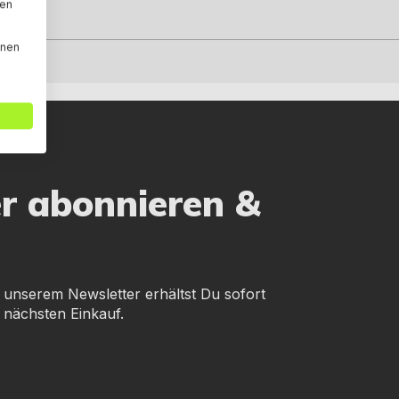
den
nnen
er abonnieren &
 unserem Newsletter erhältst Du sofort
 nächsten Einkauf.