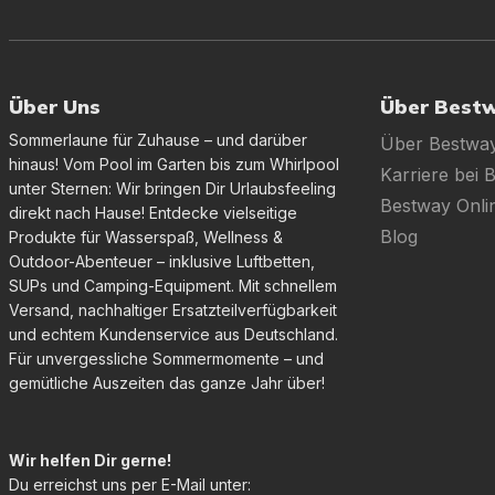
Über Uns
Über Best
Sommerlaune für Zuhause – und darüber
Über Bestwa
hinaus! Vom Pool im Garten bis zum Whirlpool
Karriere bei 
unter Sternen: Wir bringen Dir Urlaubsfeeling
Bestway Onl
direkt nach Hause! Entdecke vielseitige
Blog
Produkte für Wasserspaß, Wellness &
Outdoor-Abenteuer – inklusive Luftbetten,
SUPs und Camping-Equipment. Mit schnellem
Versand, nachhaltiger Ersatzteilverfügbarkeit
und echtem Kundenservice aus Deutschland.
Für unvergessliche Sommermomente – und
gemütliche Auszeiten das ganze Jahr über!
Wir helfen Dir gerne!
Du erreichst uns per E-Mail unter: