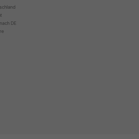
tschland
t
 nach DE
re