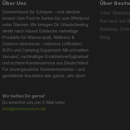
Über Uns
Über Best
Sommerlaune für Zuhause – und darüber
Über Bestwa
hinaus! Vom Pool im Garten bis zum Whirlpool
Karriere bei 
unter Sternen: Wir bringen Dir Urlaubsfeeling
Bestway Onl
direkt nach Hause! Entdecke vielseitige
Blog
Produkte für Wasserspaß, Wellness &
Outdoor-Abenteuer – inklusive Luftbetten,
SUPs und Camping-Equipment. Mit schnellem
Versand, nachhaltiger Ersatzteilverfügbarkeit
und echtem Kundenservice aus Deutschland.
Für unvergessliche Sommermomente – und
gemütliche Auszeiten das ganze Jahr über!
Wir helfen Dir gerne!
Du erreichst uns per E-Mail unter:
info@bestwaystore.de