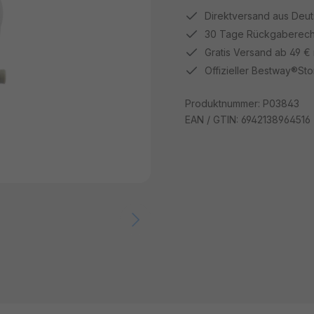
Direktversand aus Deu
30 Tage Rückgaberech
Gratis Versand ab 49 €
Offizieller Bestway®Sto
Produktnummer:
P03843
EAN / GTIN:
6942138964516