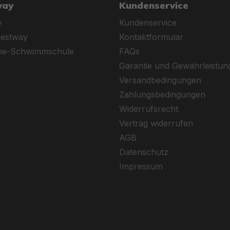
way
Kundenservice
y
Kundenservice
Bestway
Kontaktformular
ine-Schwimmschule
FAQs
Garantie und Gewährleistun
Versandbedingungen
Zahlungsbedingungen
Widerrufsrecht
Vertrag widerrufen
AGB
Datenschutz
Impressum