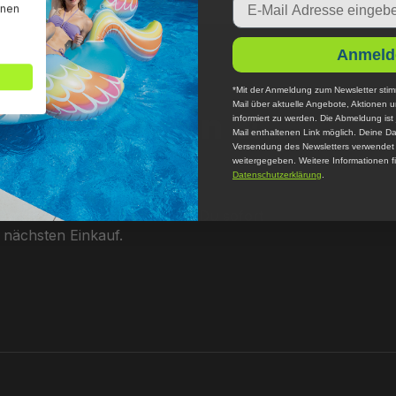
nnen
Anmeld
*Mit der Anmeldung zum Newsletter stim
Mail über aktuelle Angebote, Aktionen 
er abonnieren &
informiert zu werden. Die Abmeldung ist 
Mail enthaltenen Link möglich. Deine Da
Versendung des Newsletters verwendet u
weitergegeben. Weitere Informationen fi
Datenschutzerklärung
.
 unserem Newsletter erhältst Du sofort
 nächsten Einkauf.