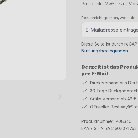
Preise inkl. MwSt. zzgl. Ve
Benachrichtige mich, wenn der A
Diese Seite ist durch reCA
Nutzungsbedingungen
.
Derzeit ist das Produ
per E-Mail.
Direktversand aus Deu
30 Tage Rückgaberech
Gratis Versand ab 49 €
Offizieller Bestway®Sto
Produktnummer:
P08360
EAN / GTIN:
6941607371763