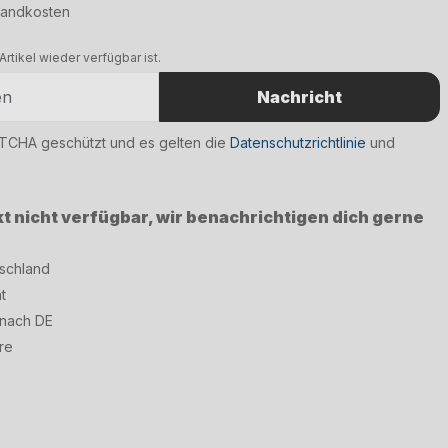
rsandkosten
rtikel wieder verfügbar ist.
Nachricht
PTCHA geschützt und es gelten die
Datenschutzrichtlinie
und
kt nicht verfügbar, wir benachrichtigen dich gerne
tschland
t
 nach DE
re