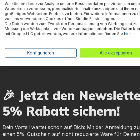
Warnhinweise
Wir können diese zur Analyse unserer Besucherdaten platzieren, um unse
Webseite zu verbessern, personalisierte Inhalte anzuzeigen und Ihnen ei
großartiges Webseiten-Erlebnis zu bieten. Für weitere Informationen zu 
von uns verwendeten Cookies öffnen Sie die Einstellungen.
Die Daten werden zum Zweck der Personalisierung von Werbung und zur
Herstellerinformation
Messung der Wirksamkeit von Werbekampagnen erhoben. Die Daten kö
mit Google LLC geteilt werden, weitere Informationen finden Sie
hier
.
Konfigurieren
Alle akzeptieren
🎉 Jetzt den Newslett
5% Rabatt sichern!
Dein Vorteil wartet schon auf Dich: Mit der Anmeldung zu
einen 5%-Gutschein auf nicht reduzierte Ware für Deinen