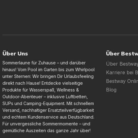
Über Uns
Über Best
Sommerlaune für Zuhause – und darüber
Über Bestwa
hinaus! Vom Pool im Garten bis zum Whirlpool
Karriere bei 
unter Sternen: Wir bringen Dir Urlaubsfeeling
Bestway Onl
direkt nach Hause! Entdecke vielseitige
Blog
Produkte für Wasserspaß, Wellness &
Outdoor-Abenteuer – inklusive Luftbetten,
SUPs und Camping-Equipment. Mit schnellem
Versand, nachhaltiger Ersatzteilverfügbarkeit
und echtem Kundenservice aus Deutschland.
Für unvergessliche Sommermomente – und
gemütliche Auszeiten das ganze Jahr über!