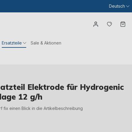
Deutsch
Du hast
Wa
Ersatzteile
Sale & Aktionen
tzteil Elektrode für Hydrogenic
lage 12 g/h
irf fix einen Blick in die Artikelbeschreibung