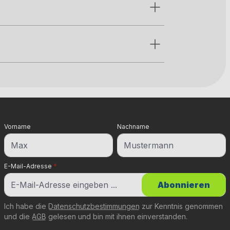
Vorname
Nachname
E-Mail-Adresse
*
Abonnieren
Ich habe die
Datenschutzbestimmungen
zur Kenntnis genommen
und die
AGB
gelesen und bin mit ihnen einverstanden.