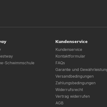
way
Kundenservice
y
Kundenservice
Bestway
Kontaktformular
ine-Schwimmschule
FAQs
Garantie und Gewährleistun
Versandbedingungen
Zahlungsbedingungen
Widerrufsrecht
Vertrag widerrufen
AGB