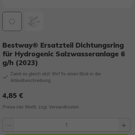
Bestway® Ersatzteil Dichtungsring
für Hydrogenic Salzwasseranlage 6
g/h (2023)
Damit es gleich sitzt: Wirf fix einen Blick in die
Artikelbeschreibung
4,85 €
Regulärer Preis:
Preise inkl. MwSt. zzgl. Versandkosten
Produkt Anzahl: Gib den gewünschten Wert ein oder benutze die Schaltfläc