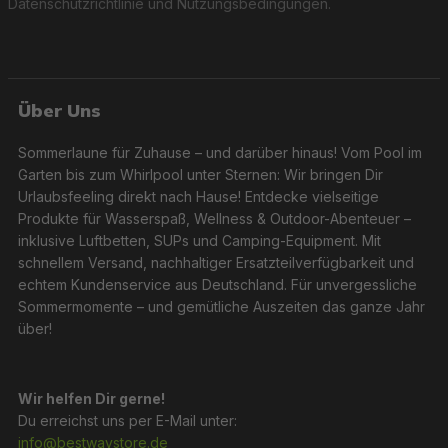
Datenschutzrichtlinie
und
Nutzungsbedingungen
.
Über Uns
Sommerlaune für Zuhause – und darüber hinaus! Vom Pool im
Garten bis zum Whirlpool unter Sternen: Wir bringen Dir
Urlaubsfeeling direkt nach Hause! Entdecke vielseitige
Produkte für Wasserspaß, Wellness & Outdoor-Abenteuer –
inklusive Luftbetten, SUPs und Camping-Equipment. Mit
schnellem Versand, nachhaltiger Ersatzteilverfügbarkeit und
echtem Kundenservice aus Deutschland. Für unvergessliche
Sommermomente – und gemütliche Auszeiten das ganze Jahr
über!
Wir helfen Dir gerne!
Du erreichst uns per E-Mail unter:
info@bestwaystore.de