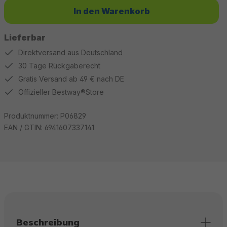
In den Warenkorb
Lieferbar
Direktversand aus Deutschland
30 Tage Rückgaberecht
Gratis Versand ab 49 € nach DE
Offizieller Bestway®Store
Produktnummer:
P06829
EAN / GTIN:
6941607337141
Beschreibung