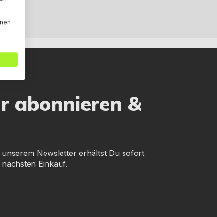
nnen
er abonnieren &
 unserem Newsletter erhältst Du sofort
 nächsten Einkauf.