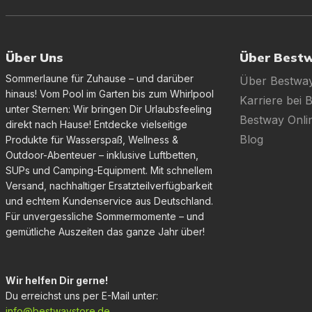
Über Uns
Über Best
Sommerlaune für Zuhause – und darüber
Über Bestwa
hinaus! Vom Pool im Garten bis zum Whirlpool
Karriere bei 
unter Sternen: Wir bringen Dir Urlaubsfeeling
Bestway Onl
direkt nach Hause! Entdecke vielseitige
Blog
Produkte für Wasserspaß, Wellness &
Outdoor-Abenteuer – inklusive Luftbetten,
SUPs und Camping-Equipment. Mit schnellem
Versand, nachhaltiger Ersatzteilverfügbarkeit
und echtem Kundenservice aus Deutschland.
Für unvergessliche Sommermomente – und
gemütliche Auszeiten das ganze Jahr über!
Wir helfen Dir gerne!
Du erreichst uns per E-Mail unter:
info@bestwaystore.de