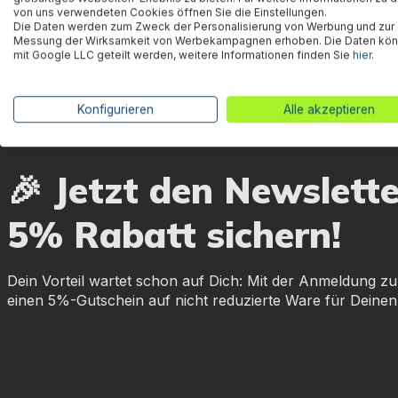
von uns verwendeten Cookies öffnen Sie die Einstellungen.
Die Daten werden zum Zweck der Personalisierung von Werbung und zur
Messung der Wirksamkeit von Werbekampagnen erhoben. Die Daten kö
mit Google LLC geteilt werden, weitere Informationen finden Sie
hier
.
Konfigurieren
Alle akzeptieren
🎉 Jetzt den Newslett
5% Rabatt sichern!
Dein Vorteil wartet schon auf Dich: Mit der Anmeldung zu
einen 5%-Gutschein auf nicht reduzierte Ware für Deinen