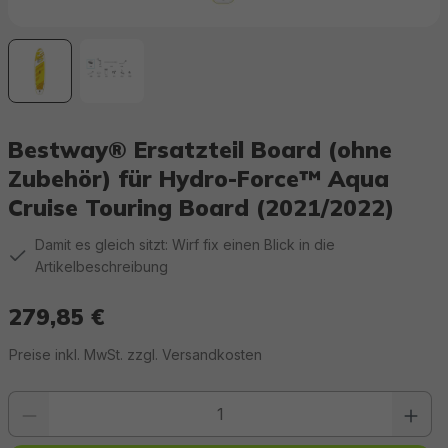
Bestway® Ersatzteil Board (ohne
Zubehör) für Hydro-Force™ Aqua
Cruise Touring Board (2021/2022)
Damit es gleich sitzt: Wirf fix einen Blick in die
Artikelbeschreibung
279,85 €
Regulärer Preis:
Preise inkl. MwSt. zzgl. Versandkosten
Produkt Anzahl: Gib den gewünschten Wert ein oder benutze die Schaltfläc