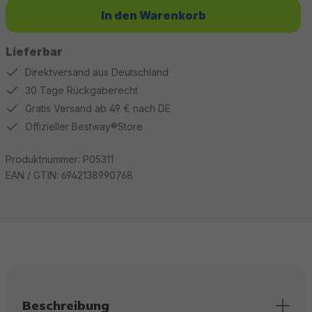
In den Warenkorb
Lieferbar
Direktversand aus Deutschland
30 Tage Rückgaberecht
Gratis Versand ab 49 € nach DE
Offizieller Bestway®Store
Produktnummer:
P05311
EAN / GTIN:
6942138990768
Beschreibung