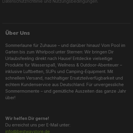
Datenschutzrichtlinie
und
Nutzungsbedingungen
.
Über Uns
Sommerlaune für Zuhause – und darüber hinaus! Vom Pool im
Garten bis zum Whirlpool unter Sternen: Wir bringen Dir
Urlaubsfeeling direkt nach Hause! Entdecke vielseitige
Produkte für Wasserspaß, Wellness & Outdoor-Abenteuer –
inklusive Luftbetten, SUPs und Camping-Equipment. Mit
schnellem Versand, nachhaltiger Ersatzteilverfügbarkeit und
echtem Kundenservice aus Deutschland. Für unvergessliche
Sommermomente – und gemütliche Auszeiten das ganze Jahr
über!
Wir helfen Dir gerne!
Du erreichst uns per E-Mail unter:
info@bestwaystore.de