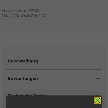
Produktnummer:
P05295
EAN / GTIN:
6941607303177
Beschreibung
Bewertungen
Technische Daten