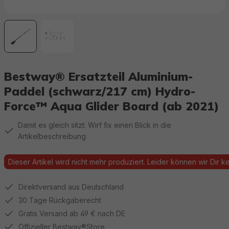
Bestway® Ersatzteil Aluminium-
Paddel (schwarz/217 cm) Hydro-
Force™ Aqua Glider Board (ab 2021)
Damit es gleich sitzt: Wirf fix einen Blick in die
Artikelbeschreibung
Dieser Artikel wird nicht mehr produziert. Leider können wir Dir kei
Direktversand aus Deutschland
30 Tage Rückgaberecht
Gratis Versand ab 49 € nach DE
Offizieller Bestway®Store