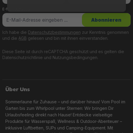
E-Mail-Adresse
*
Abonnieren
Ich habe die
Datenschutzbestimmungen
zur Kenntnis genommen
und die
AGB
gelesen und bin mit ihnen einverstanden.
Diese Seite ist durch reCAPTCHA geschützt und es gelten die
Datenschutzrichtlinie
und
Nutzungsbedingungen
.
Über Uns
Sommerlaune für Zuhause – und darüber hinaus! Vom Pool im
Garten bis zum Whirlpool unter Sternen: Wir bringen Dir
Urlaubsfeeling direkt nach Hause! Entdecke vielseitige
Produkte für Wasserspaß, Wellness & Outdoor-Abenteuer –
inklusive Luftbetten, SUPs und Camping-Equipment. Mit