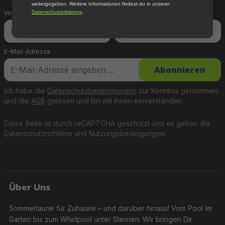
weitergegeben. Weitere Informationen findest du in unserer
Datenschutzerklärung
.
Vorname
Nachname
E-Mail-Adresse
*
Abonnieren
Ich habe die
Datenschutzbestimmungen
zur Kenntnis genommen
und die
AGB
gelesen und bin mit ihnen einverstanden.
Diese Seite ist durch reCAPTCHA geschützt und es gelten die
Datenschutzrichtlinie
und
Nutzungsbedingungen
.
Über Uns
Sommerlaune für Zuhause – und darüber hinaus! Vom Pool im
Garten bis zum Whirlpool unter Sternen: Wir bringen Dir