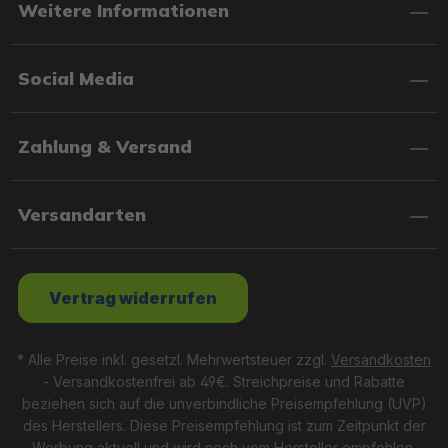
Weitere Informationen
Social Media
Zahlung & Versand
Versandarten
Vertrag widerrufen
* Alle Preise inkl. gesetzl. Mehrwertsteuer zzgl.
Versandkosten
- Versandkostenfrei ab 49€. Streichpreise und Rabatte
beziehen sich auf die unverbindliche Preisempfehlung (UVP)
des Herstellers. Diese Preisempfehlung ist zum Zeitpunkt der
Werbung aktuell und wird noch vom Hersteller empfohlen.