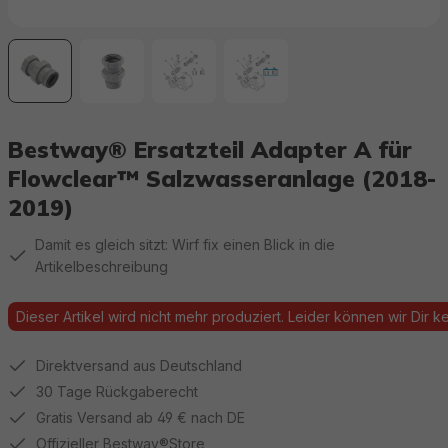
Bestway® Ersatzteil Adapter A für
Flowclear™ Salzwasseranlage (2018-
2019)
Damit es gleich sitzt: Wirf fix einen Blick in die
Artikelbeschreibung
Dieser Artikel wird nicht mehr produziert. Leider können wir Dir kei
Direktversand aus Deutschland
30 Tage Rückgaberecht
Gratis Versand ab 49 € nach DE
Offizieller Bestway®Store