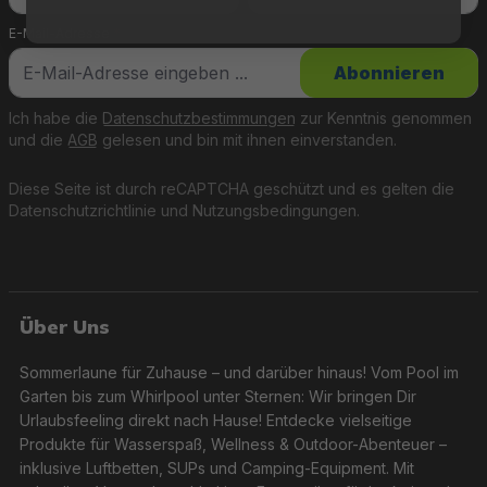
E-Mail-Adresse
*
Abonnieren
Ich habe die
Datenschutzbestimmungen
zur Kenntnis genommen
und die
AGB
gelesen und bin mit ihnen einverstanden.
Diese Seite ist durch reCAPTCHA geschützt und es gelten die
Datenschutzrichtlinie
und
Nutzungsbedingungen
.
Über Uns
Sommerlaune für Zuhause – und darüber hinaus! Vom Pool im
Garten bis zum Whirlpool unter Sternen: Wir bringen Dir
Urlaubsfeeling direkt nach Hause! Entdecke vielseitige
Produkte für Wasserspaß, Wellness & Outdoor-Abenteuer –
inklusive Luftbetten, SUPs und Camping-Equipment. Mit