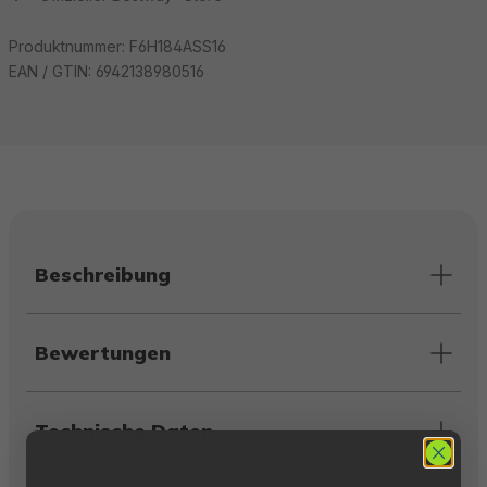
Produktnummer:
F6H184ASS16
EAN / GTIN:
6942138980516
Beschreibung
Bewertungen
Technische Daten