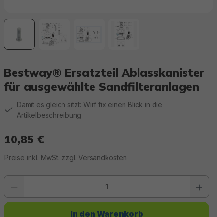
Bestway® Ersatzteil Ablasskanister
für ausgewählte Sandfilteranlagen
Damit es gleich sitzt: Wirf fix einen Blick in die
Artikelbeschreibung
10,85 €
Regulärer Preis:
Preise inkl. MwSt. zzgl. Versandkosten
Produkt Anzahl: Gib den gewünschten Wert ein oder benutze die Schaltfläc
In den Warenkorb