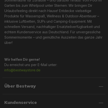
Sommerlaune für Zuhause – und darüber hinaus! Vom Pool im
Garten bis zum Whirlpool unter Sternen: Wir bringen Dir
Urlaubsfeeling direkt nach Hause! Entdecke vielseitige
Produkte für Wasserspaß, Wellness & Outdoor-Abenteuer –
inklusive Luftbetten, SUPs und Camping-Equipment. Mit
schnellem Versand, nachhaltiger Ersatzteilverfügbarkeit und
echtem Kundenservice aus Deutschland. Für unvergessliche
Sommermomente – und gemütliche Auszeiten das ganze Jahr
über!
Wir helfen Dir gerne!
Du erreichst uns per E-Mail unter:
info@bestwaystore.de
Über Bestway
Kundenservice