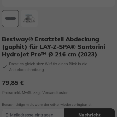
Bestway® Ersatzteil Abdeckung
(gaphit) für LAY-Z-SPA® Santorini
HydroJet Pro™ Ø 216 cm (2023)
Damit es gleich sitzt: Wirf fix einen Blick in die
Artikelbeschreibung
79,85 €
Regulärer Preis:
Preise inkl. MwSt. zzgl. Versandkosten
Benachrichtige mich, wenn der Artikel wieder verfügbar ist.
Nachricht