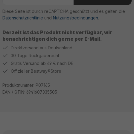
Diese Seite ist durch reCAPTCHA geschützt und es gelten die
Datenschutzrichtlinie
und
Nutzungsbedingungen
.
Derzeit ist das Produkt nicht verfügbar, wir
benachrichtigen dich gerne per E-Mail.
Direktversand aus Deutschland
30 Tage Rückgaberecht
Gratis Versand ab 49 € nach DE
Offizieller Bestway®Store
Produktnummer:
P07165
EAN / GTIN:
6941607335505