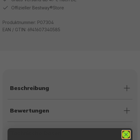
Offizieller Bestway®Store
Produktnummer:
P07304
EAN / GTIN:
6941607340585
Beschreibung
Bewertungen
Technische Daten