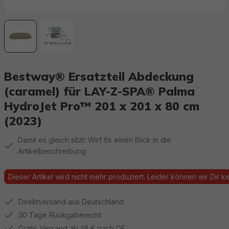
Bestway® Ersatzteil Abdeckung
(caramel) für LAY-Z-SPA® Palma
HydroJet Pro™ 201 x 201 x 80 cm
(2023)
Damit es gleich sitzt: Wirf fix einen Blick in die
Artikelbeschreibung
Dieser Artikel wird nicht mehr produziert. Leider können wir Dir kei
Direktversand aus Deutschland
30 Tage Rückgaberecht
Gratis Versand ab 49 € nach DE