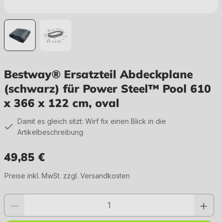
Bestway® Ersatzteil Abdeckplane
(schwarz) für Power Steel™ Pool 610
x 366 x 122 cm, oval
Damit es gleich sitzt: Wirf fix einen Blick in die
Artikelbeschreibung
49,85 €
Regulärer Preis:
Preise inkl. MwSt. zzgl. Versandkosten
Produkt Anzahl: Gib den gewünschten Wert ein oder benutze die Schaltfläc