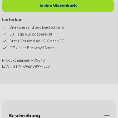
In den Warenkorb
Lieferbar
Direktversand aus Deutschland
30 Tage Rückgaberecht
Gratis Versand ab 49 € nach DE
Offizieller Bestway®Store
Produktnummer:
P05643
EAN / GTIN:
6942138997323
Beschreibung