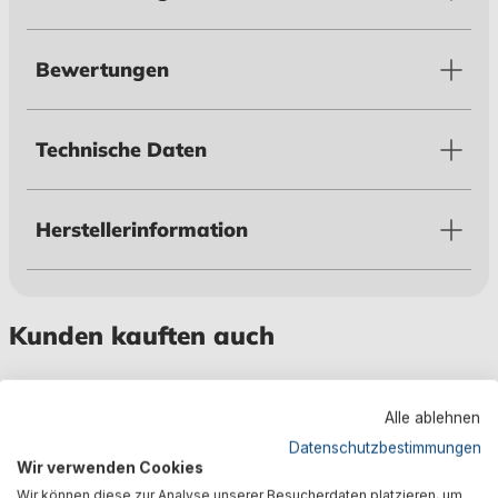
Bewertungen
Technische Daten
Herstellerinformation
Kunden kauften auch
Alle ablehnen
Wird
Datenschutzbestimmungen
Wir verwenden Cookies
Wir können diese zur Analyse unserer Besucherdaten platzieren, um