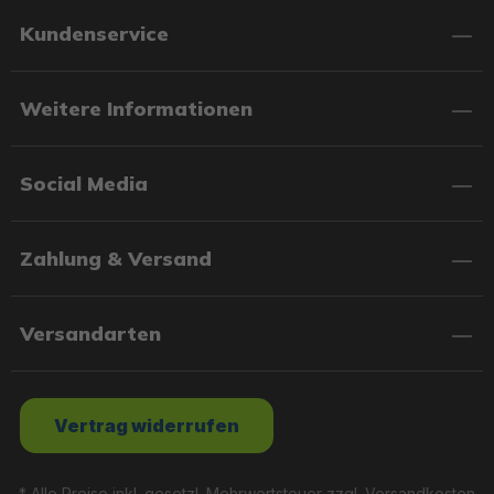
Kundenservice
Weitere Informationen
Social Media
Zahlung & Versand
Versandarten
Vertrag widerrufen
* Alle Preise inkl. gesetzl. Mehrwertsteuer zzgl.
Versandkosten