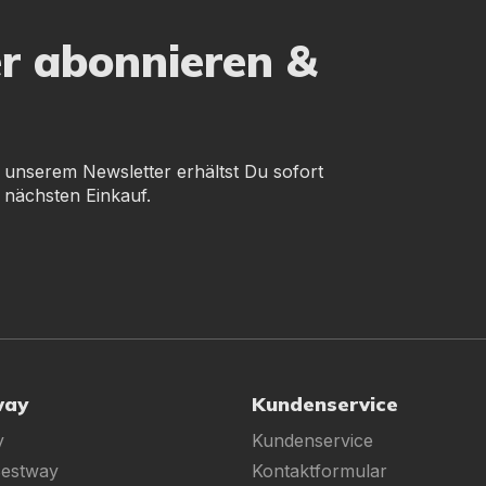
er abonnieren &
 unserem Newsletter erhältst Du sofort
 nächsten Einkauf.
way
Kundenservice
y
Kundenservice
Bestway
Kontaktformular