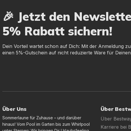
🎉 Jetzt den Newslett
5% Rabatt sichern!
Dein Vorteil wartet schon auf Dich: Mit der Anmeldung zu
einen 5%-Gutschein auf nicht reduzierte Ware für Deinen
Über Uns
Über Best
Sommerlaune für Zuhause – und darüber
Über Bestwa
hinaus! Vom Pool im Garten bis zum Whirlpool
Karriere bei 
unter Sternen: Wir bringen Dir Urlaubsfeeling