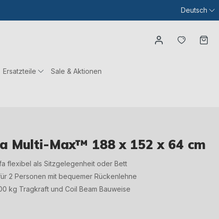
Deutsch
Du hast
Wa
Ersatzteile
Sale & Aktionen
fa Multi-Max™ 188 x 152 x 64 cm
fa flexibel als Sitzgelegenheit oder Bett
 für 2 Personen mit bequemer Rückenlehne
 300 kg Tragkraft und Coil Beam Bauweise