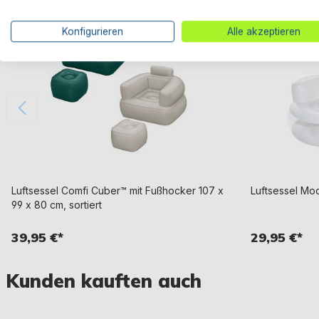
Konfigurieren
Alle akzeptieren
Luftsessel Comfi Cuber™ mit Fußhocker 107 x
Luftsessel Mod
99 x 80 cm, sortiert
39,95 €*
29,95 €*
Kunden kauften auch