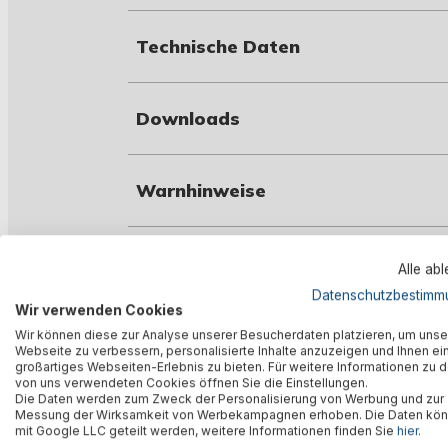
Technische Daten
Downloads
Warnhinweise
Herstellerinformation
Alle ab
Datenschutzbestimm
Wir verwenden Cookies
Wir können diese zur Analyse unserer Besucherdaten platzieren, um unse
Webseite zu verbessern, personalisierte Inhalte anzuzeigen und Ihnen ei
großartiges Webseiten-Erlebnis zu bieten. Für weitere Informationen zu 
Ähnliche Produkte
von uns verwendeten Cookies öffnen Sie die Einstellungen.
Die Daten werden zum Zweck der Personalisierung von Werbung und zur
Messung der Wirksamkeit von Werbekampagnen erhoben. Die Daten kö
mit Google LLC geteilt werden, weitere Informationen finden Sie
hier
.