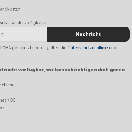
rsandkosten
rtikel wieder verfügbar ist.
Nachricht
PTCHA geschützt und es gelten die
Datenschutzrichtlinie
und
kt nicht verfügbar, wir benachrichtigen dich gerne
tschland
t
 nach DE
re