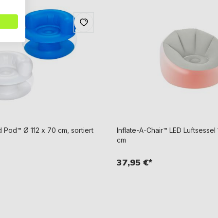
 Pod™ Ø 112 x 70 cm, sortiert
Inflate-A-Chair™ LED Luftsessel 
cm
37,95 €*