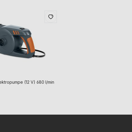
ektropumpe (12 V) 680 l/min