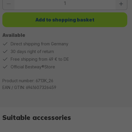
Add to shopping basket
Available
Direct shipping from Germany
30 days right of return
Free shipping from 49 € to DE
Official Bestway®Store
Product number:
6713K_26
EAN / GTIN:
6941607326459
Suitable accessories