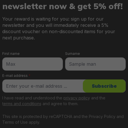
newsletter now & get 5% off!
Your reward is waiting for you: sign up for our
newsletter and you will immediately receive a 5%
discount voucher on non-discounted items for your
next purchase.
First name
Surname
E-mail address
*
Subscribe
I have read and understood the
privacy policy
and the
terms and conditions
and agree to them.
This site is protected by reCAPTCHA and the
Privacy Policy
and
Terms of Use
apply.