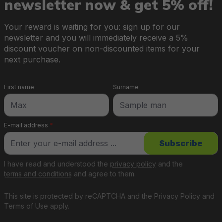
newsletter now & get 5% off!
Your reward is waiting for you: sign up for our
newsletter and you will immediately receive a 5%
discount voucher on non-discounted items for your
next purchase.
First name
Surname
E-mail address
*
Subscribe
I have read and understood the
privacy policy
and the
terms and conditions
and agree to them.
This site is protected by reCAPTCHA and the
Privacy Policy
and
Terms of Use
apply.