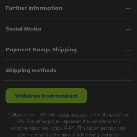
Further information
Social Media
Payment &amp; Shipping
Shipping methods
Withdraw from contract
* All prices incl. VAT plus
shipping costs
- free shipping from
49€. The strike prices represent the manufacturer's
recommended retail price (RRP). This recommended retail
price is current at the time of advertising and is still