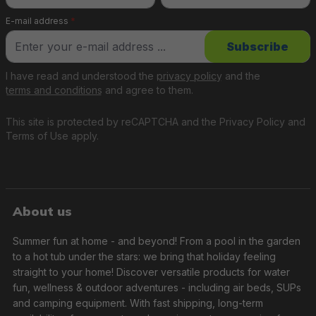
E-mail address
*
Subscribe
I have read and understood the
privacy policy
and the
terms and conditions
and agree to them.
This site is protected by reCAPTCHA and the
Privacy Policy
and
Terms of Use
apply.
About us
Summer fun at home - and beyond! From a pool in the garden
to a hot tub under the stars: we bring that holiday feeling
straight to your home! Discover versatile products for water
fun, wellness & outdoor adventures - including air beds, SUPs
and camping equipment. With fast shipping, long-term