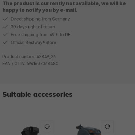
The product is currently not available, we will be
happy to notify you by e-mail.
Direct shipping from Germany
30 days right of return
Free shipping from 49 € to DE
Official Bestway®Store
Product number:
43849_26
EAN / GTIN:
6941607368480
Suitable accessories