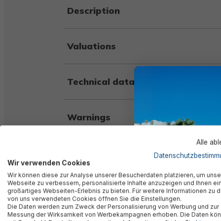
Description
Valuations
Technical data
Warnings
Alle ab
Manufacturer information
Datenschutzbestimm
Wir verwenden Cookies
Wir können diese zur Analyse unserer Besucherdaten platzieren, um unse
Webseite zu verbessern, personalisierte Inhalte anzuzeigen und Ihnen ei
großartiges Webseiten-Erlebnis zu bieten. Für weitere Informationen zu 
von uns verwendeten Cookies öffnen Sie die Einstellungen.
Die Daten werden zum Zweck der Personalisierung von Werbung und zur
Similar products
Messung der Wirksamkeit von Werbekampagnen erhoben. Die Daten kö