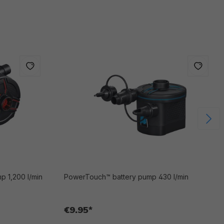
p 1,200 l/min
PowerTouch™ battery pump 430 l/min
€9.95*