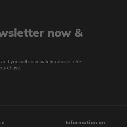
ewsletter now &
r and you will immediately receive a 5%
 purchase.
ce
Information on