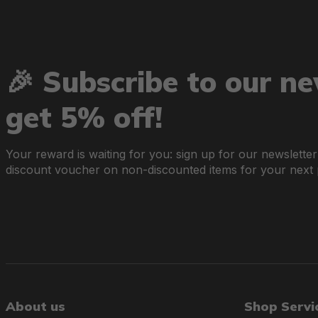
🎉 Subscribe to our n
get 5% off!
Your reward is waiting for you: sign up for our newslette
discount voucher on non-discounted items for your next
About us
Shop Servi