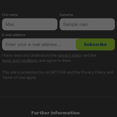
First name
Surname
E-mail address
*
Subscribe
I have read and understood the
privacy policy
and the
terms and conditions
and agree to them.
This site is protected by reCAPTCHA and the
Privacy Policy
and
Terms of Use
apply.
Further information