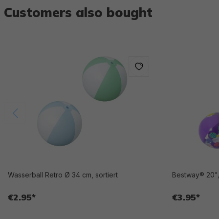
Customers also bought
Wasserball Retro Ø 34 cm, sortiert
Bestway® 20"/
€2.95*
€3.95*