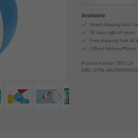
Available
Direct shipping from G
30 days right of return
Free shipping from 49 
Official Bestway®Store
Product number:
31021_26
EAN / GTIN:
6942138900026