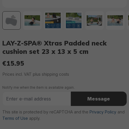
LAY-Z-SPA® Xtras Padded neck
cushion set 23 x 13 x 5 cm
€15.95
Regular price:
Prices incl. VAT plus shipping costs
Notify me when the item is available again.
Message
This site is protected by reCAPTCHA and the
Privacy Policy
and
Terms of Use
apply.