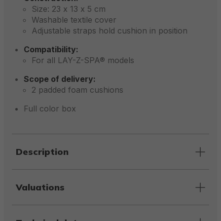
Size: 23 x 13 x 5 cm
Washable textile cover
Adjustable straps hold cushion in position
Compatibility:
For all LAY-Z-SPA® models
Scope of delivery:
2 padded foam cushions
Full color box
Description
Valuations