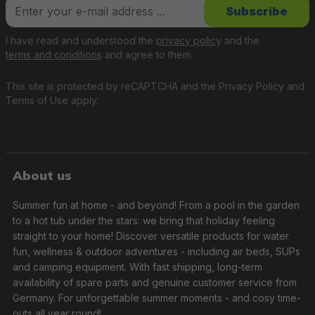
Subscribe
I have read and understood the
privacy policy
and the
terms and conditions
and agree to them.
This site is protected by reCAPTCHA and the
Privacy Policy
and
Terms of Use
apply.
About us
Summer fun at home - and beyond! From a pool in the garden
to a hot tub under the stars: we bring that holiday feeling
straight to your home! Discover versatile products for water
fun, wellness & outdoor adventures - including air beds, SUPs
and camping equipment. With fast shipping, long-term
availability of spare parts and genuine customer service from
Germany. For unforgettable summer moments - and cosy time-
outs all year round!