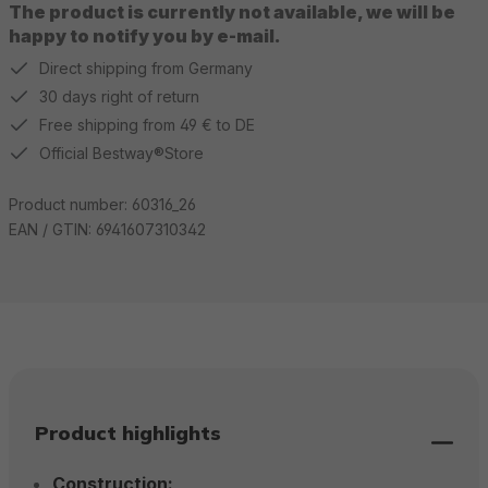
The product is currently not available, we will be
happy to notify you by e-mail.
Direct shipping from Germany
30 days right of return
Free shipping from 49 € to DE
Official Bestway®Store
Product number:
60316_26
EAN / GTIN:
6941607310342
Product highlights
Construction: