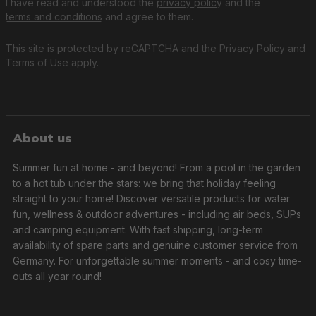
I have read and understood the
privacy policy
and the
terms and conditions
and agree to them.
This site is protected by reCAPTCHA and the
Privacy Policy
and
Terms of Use
apply.
About us
Summer fun at home - and beyond! From a pool in the garden
to a hot tub under the stars: we bring that holiday feeling
straight to your home! Discover versatile products for water
fun, wellness & outdoor adventures - including air beds, SUPs
and camping equipment. With fast shipping, long-term
availability of spare parts and genuine customer service from
Germany. For unforgettable summer moments - and cosy time-
outs all year round!