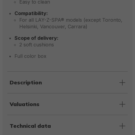
Easy to clean
Compatibility:
For all LAY-Z-SPA® models (except Toronto,
Helsinki, Vancouver, Carrara)
Scope of delivery:
2 soft cushions
Full color box
Description
Valuations
Technical data