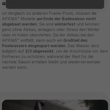
aufstellfähig
Im Vergleich zu anderen Frame-Pools, müssen die
APX365™ Modelle
am Ende der Badesaison
nicht
abgebaut werden
. Sie sind
winterfest
und können
ganz ohne Abbau, einlagern oder Stress den Winter
über im freien überstehen. Da der Abbau bei den
APX365™ entfällt, kann auch ein
Großteil des
Poolwassers eingespart werden
. Das Wasser wird
lediglich auf
2/3 abgesenkt
, um die Anschlüsse vor dem
Einfrieren zu schützen, während der Rest für die
nächste Saison erhalten bleibt und wiederverwendet
werden kann.