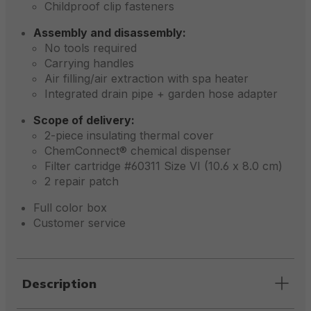
Childproof clip fasteners
Assembly and disassembly:
No tools required
Carrying handles
Air filling/air extraction with spa heater
Integrated drain pipe + garden hose adapter
Scope of delivery:
2-piece insulating thermal cover
ChemConnect® chemical dispenser
Filter cartridge #60311 Size VI (10.6 x 8.0 cm)
2 repair patch
Full color box
Customer service
Description