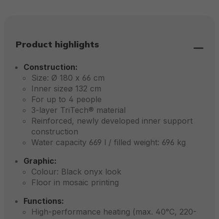
Product highlights
Construction:
Size: Ø 180 x 66 cm
Inner sizeø 132 cm
For up to 4 people
3-layer TriTech® material
Reinforced, newly developed inner support
construction
Water capacity 669 l / filled weight: 696 kg
Graphic:
Colour: Black onyx look
Floor in mosaic printing
Functions:
High-performance heating (max. 40°C, 220-