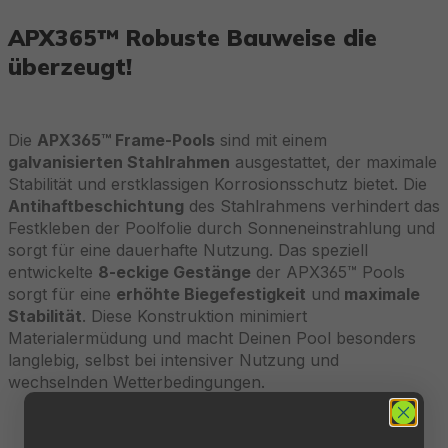
APX365™ Robuste Bauweise die
überzeugt!
Die
APX365™ Frame-Pools
sind mit einem
galvanisierten Stahlrahmen
ausgestattet, der maximale
Stabilität und erstklassigen Korrosionsschutz bietet. Die
Antihaftbeschichtung
des Stahlrahmens verhindert das
Festkleben der Poolfolie durch Sonneneinstrahlung und
sorgt für eine dauerhafte Nutzung. Das speziell
entwickelte
8-eckige Gestänge
der APX365™ Pools
sorgt für eine
erhöhte Biegefestigkeit
und
maximale
Stabilität
. Diese Konstruktion minimiert
Materialermüdung und macht Deinen Pool besonders
langlebig, selbst bei intensiver Nutzung und
wechselnden Wetterbedingungen.