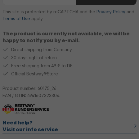
This site is protected by reCAPTCHA and the
Privacy Policy
and
Terms of Use
apply.
The product is currently not available, we will be
happy to notify you by e-mail.
Direct shipping from Germany
30 days right of return
Free shipping from 49 € to DE
Official Bestway®Store
Product number:
60175_26
EAN / GTIN:
6941607323304
Need help?
Visit our info service