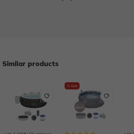
Similar products
% Sale