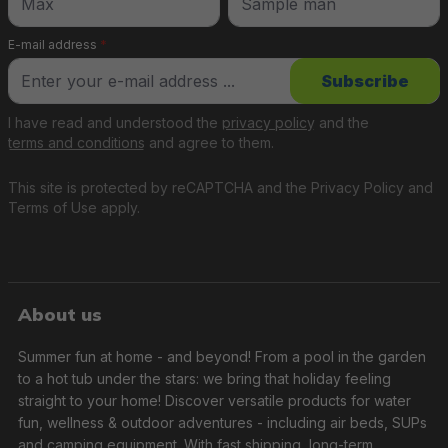
E-mail address
*
Subscribe
I have read and understood the
privacy policy
and the
terms and conditions
and agree to them.
This site is protected by reCAPTCHA and the
Privacy Policy
and
Terms of Use
apply.
About us
Summer fun at home - and beyond! From a pool in the garden
to a hot tub under the stars: we bring that holiday feeling
straight to your home! Discover versatile products for water
fun, wellness & outdoor adventures - including air beds, SUPs
and camping equipment. With fast shipping, long-term