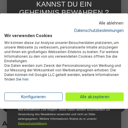
KANNST DU EIN
GEHEIMNIS BEWAHREN ?
WIR NICHT !
Alle ablehnen
5 % RABATT
FÜR DICH
Datenschutzbestimmungen
Wir verwenden Cookies
Abonniere jetzt unseren kostenlosen
Wir können diese zur Analyse unserer Besucherdaten platzieren, um
Newsletter, verpasse keine Neuigkeiten und
unsere Webseite zu verbessern, personalisierte Inhalte anzuzeigen
Aktionen mehr und sichere Dir 5 %
und Ihnen ein großartiges Webseiten-Erlebnis zu bieten. Für weitere
Willkommensrabatt auf nicht reduzierte Ware
Informationen zu den von uns verwendeten Cookies öffnen Sie die
bei Deiner ersten Bestellung !*
Einstellungen.
Die Daten werden zum Zweck der Personalisierung von Werbung und
Email
zur Messung der Wirksamkeit von Werbekampagnen erhoben. Die
Daten können mit Google LLC geteilt werden, weitere Informationen
finden Sie
hier
.
Anmelden
*Mit der Anmeldung zum Newsletter stimmst du zu, regelmäßig per E-
Konfigurieren
Alle akzeptieren
Mail über aktuelle Angebote, Aktionen und Produktneuheiten
informiert zu werden. Die Abmeldung ist jederzeit über den in jeder E-
Mail enthaltenen Link möglich. Deine Daten werden ausschließlich zur
Versendung des Newsletters verwendet und nicht an Dritte
weitergegeben. Weitere Informationen findest du in unserer
APX365™ Das ganze Jahr
Datenschutzerklärung
.