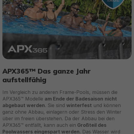
APX365™ Das ganze Jahr
aufstellfähig
Im Vergleich zu anderen Frame-Pools, müssen die
APX365™ Modelle
am Ende der Badesaison
nicht
abgebaut werden
. Sie sind
winterfest
und können
ganz ohne Abbau, einlagern oder Stress den Winter
über im freien überstehen. Da der Abbau bei den
APX365™ entfällt, kann auch ein
Großteil des
Poolwassers eingespart werden
. Das Wasser wird