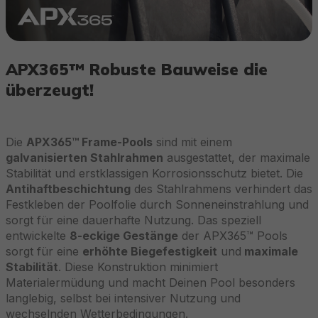
APX365™ Robuste Bauweise die
überzeugt!
Die
APX365™ Frame-Pools
sind mit einem
galvanisierten Stahlrahmen
ausgestattet, der maximale
Stabilität und erstklassigen Korrosionsschutz bietet. Die
Antihaftbeschichtung
des Stahlrahmens verhindert das
Festkleben der Poolfolie durch Sonneneinstrahlung und
sorgt für eine dauerhafte Nutzung. Das speziell
entwickelte
8-eckige Gestänge
der APX365™ Pools
sorgt für eine
erhöhte Biegefestigkeit
und
maximale
Stabilität
. Diese Konstruktion minimiert
Materialermüdung und macht Deinen Pool besonders
langlebig, selbst bei intensiver Nutzung und
wechselnden Wetterbedingungen.