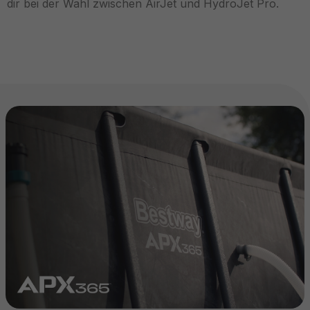
dir bei der Wahl zwischen AirJet und HydroJet Pro.