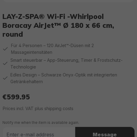
LAY-Z-SPA® Wi-Fi -Whirlpool
Boracay AirJet™ Ø 180 x 66 cm,
round
Für 4 Personen – 120 AirJet™-Düsen mit 2
Massageintensitäten
Smart steuerbar – App-Steuerung, Timer & Frostschutz-
Technologie
Edles Design – Schwarze Onyx-Optik mit integrierten
Getränkehaltern
€599.95
Regular price:
Prices incl. VAT plus shipping costs
Notify me when the item is available again.
Message