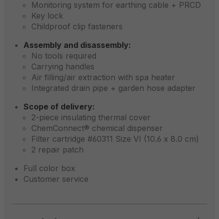
Monitoring system for earthing cable + PRCD
Key lock
Childproof clip fasteners
Assembly and disassembly:
No tools required
Carrying handles
Air filling/air extraction with spa heater
Integrated drain pipe + garden hose adapter
Scope of delivery:
2-piece insulating thermal cover
ChemConnect® chemical dispenser
Filter cartridge #60311 Size VI (10.6 x 8.0 cm)
2 repair patch
Full color box
Customer service