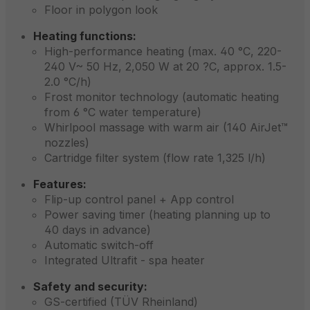
Floor in polygon look
Heating functions:
High-performance heating (max. 40 °C, 220-
240 V~ 50 Hz, 2,050 W at 20 ?C, approx. 1.5-
2.0 °C/h)
Frost monitor technology (automatic heating
from 6 °C water temperature)
Whirlpool massage with warm air (140 AirJet™
nozzles)
Cartridge filter system (flow rate 1,325 l/h)
Features:
Flip-up control panel + App control
Power saving timer (heating planning up to
40 days in advance)
Automatic switch-off
Integrated Ultrafit - spa heater
Safety and security:
GS-certified (TÜV Rheinland)