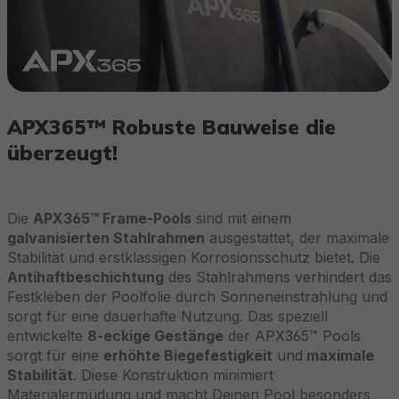
APX365™ Robuste Bauweise die
überzeugt!
Die
APX365™ Frame-Pools
sind mit einem
galvanisierten Stahlrahmen
ausgestattet, der maximale
Stabilität und erstklassigen Korrosionsschutz bietet. Die
Antihaftbeschichtung
des Stahlrahmens verhindert das
Festkleben der Poolfolie durch Sonneneinstrahlung und
sorgt für eine dauerhafte Nutzung. Das speziell
entwickelte
8-eckige Gestänge
der APX365™ Pools
sorgt für eine
erhöhte Biegefestigkeit
und
maximale
Stabilität
. Diese Konstruktion minimiert
Materialermüdung und macht Deinen Pool besonders