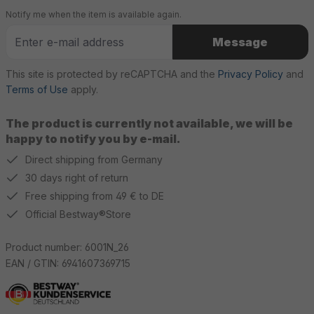
Notify me when the item is available again.
Message
This site is protected by reCAPTCHA and the
Privacy Policy
and
Terms of Use
apply.
The product is currently not available, we will be
happy to notify you by e-mail.
Direct shipping from Germany
30 days right of return
Free shipping from 49 € to DE
Official Bestway®Store
Product number:
6001N_26
EAN / GTIN:
6941607369715