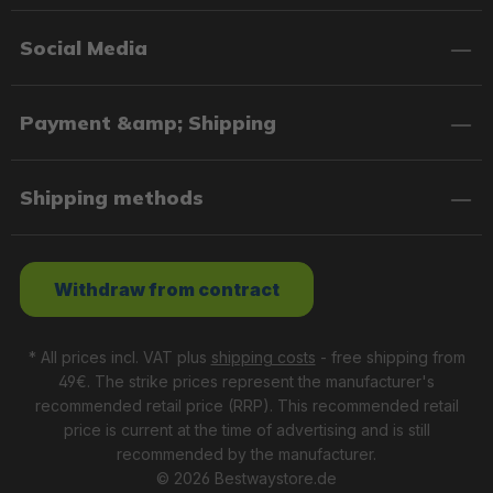
Social Media
Payment &amp; Shipping
Shipping methods
Withdraw from contract
* All prices incl. VAT plus
shipping costs
- free shipping from
49€. The strike prices represent the manufacturer's
recommended retail price (RRP). This recommended retail
price is current at the time of advertising and is still
recommended by the manufacturer.
© 2026 Bestwaystore.de