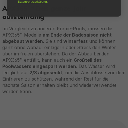
Datenschutzerklärung
.
APX365™ Das ganze Jahr
aufstellfähig
Im Vergleich zu anderen Frame-Pools, müssen die
APX365™ Modelle
am Ende der Badesaison
nicht
abgebaut werden
. Sie sind
winterfest
und können
ganz ohne Abbau, einlagern oder Stress den Winter
über im freien überstehen. Da der Abbau bei den
APX365™ entfällt, kann auch ein
Großteil des
Poolwassers eingespart werden
. Das Wasser wird
lediglich auf
2/3 abgesenkt
, um die Anschlüsse vor dem
Einfrieren zu schützen, während der Rest für die
nächste Saison erhalten bleibt und wiederverwendet
werden kann.