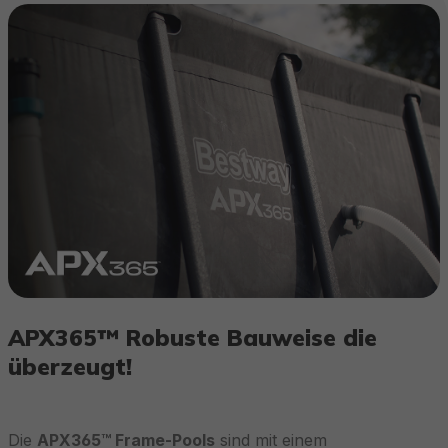
APX365™ Robuste Bauweise die
überzeugt!
Die
APX365™ Frame-Pools
sind mit einem