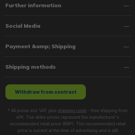
Further information
Social Media
Payment &amp; Shipping
Shipping methods
Withdraw from contract
* All prices incl. VAT plus
shipping costs
- free shipping from
49€. The strike prices represent the manufacturer's
recommended retail price (RRP). This recommended retail
price is current at the time of advertising and is still