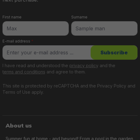
First name
Surname
E-mail address
*
Subscribe
I have read and understood the
privacy policy
and the
terms and conditions
and agree to them.
This site is protected by reCAPTCHA and the
Privacy Policy
and
Terms of Use
apply.
About us
Summer fun at home - and beyond! From a pool in the garden