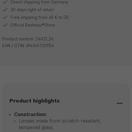
Direct shipping from Germany
30 days right of return
Free shipping from 49 € to DE
Official Bestway®Store
Product number:
24021_26
EAN / GTIN:
6941607331156
Product highlights
Construction:
Lenses made from scratch-resistant,
tempered glass