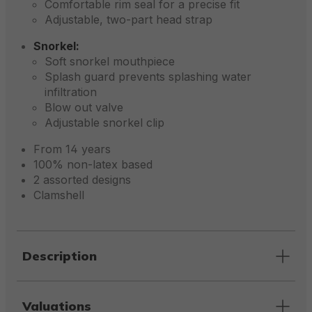
Comfortable rim seal for a precise fit
Adjustable, two-part head strap
Snorkel:
Soft snorkel mouthpiece
Splash guard prevents splashing water
infiltration
Blow out valve
Adjustable snorkel clip
From 14 years
100% non-latex based
2 assorted designs
Clamshell
Description
Valuations