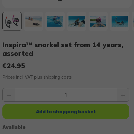
Inspira™ snorkel set from 14 years,
assorted
€24.95
Regular price:
Prices incl. VAT plus shipping costs
Product quantity: Enter the desired value or use the buttons to increase or 
Add to shopping basket
Available