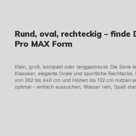
Rund, oval, rechteckig – finde 
Pro MAX Form
Klein, groß, kompakt oder langgestreckt: Die Serie li
Klassiker, elegante Ovale und sportliche Rechtecke.
von 282 bis 640 cm und Höhen bis 132 cm nutzen j
optimal – einfach aussuchen, Wasser rein, Spaß star