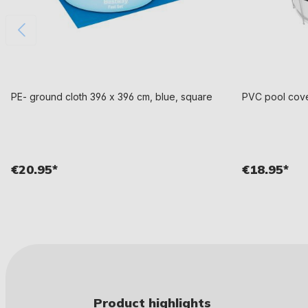
PE- ground cloth 396 x 396 cm, blue, square
PVC pool cove
€20.95*
€18.95*
Product highlights