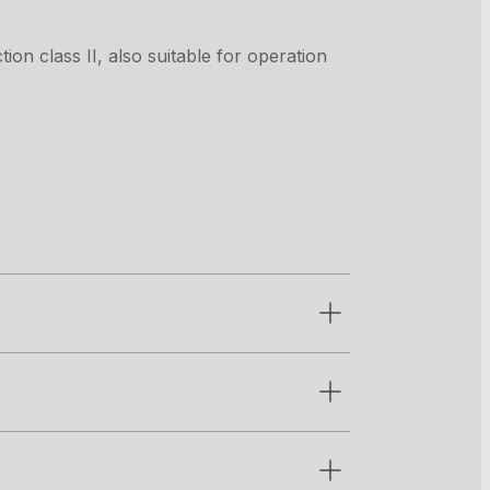
on class II, also suitable for operation