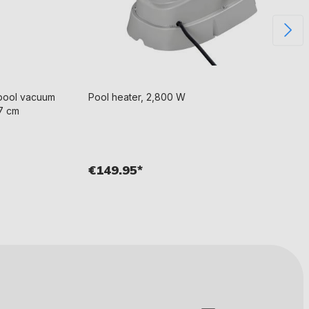
pool vacuum
Pool heater, 2,800 W
57 cm
€149.95*