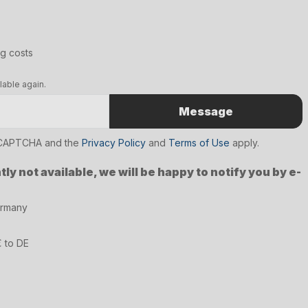
ng costs
lable again.
Message
reCAPTCHA and the
Privacy Policy
and
Terms of Use
apply.
ly not available, we will be happy to notify you by e-
ermany
€ to DE