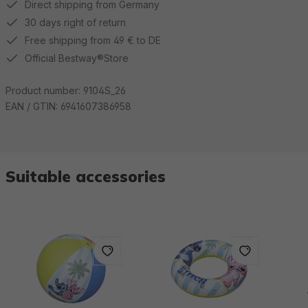
Direct shipping from Germany
30 days right of return
Free shipping from 49 € to DE
Official Bestway®Store
Product number:
9104S_26
EAN / GTIN:
6941607386958
Suitable accessories