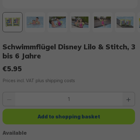
Schwimmflügel Disney Lilo & Stitch, 3
bis 6 Jahre
€5.95
Regular price:
Prices incl. VAT plus shipping costs
Product quantity: Enter the desired value or use the buttons to increase or 
Add to shopping basket
Available