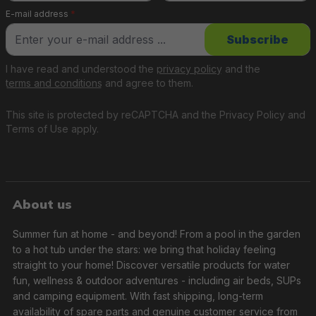
E-mail address
*
Subscribe
I have read and understood the
privacy policy
and the
terms and conditions
and agree to them.
This site is protected by reCAPTCHA and the
Privacy Policy
and
Terms of Use
apply.
About us
Summer fun at home - and beyond! From a pool in the garden
to a hot tub under the stars: we bring that holiday feeling
straight to your home! Discover versatile products for water
fun, wellness & outdoor adventures - including air beds, SUPs
and camping equipment. With fast shipping, long-term
availability of spare parts and genuine customer service from