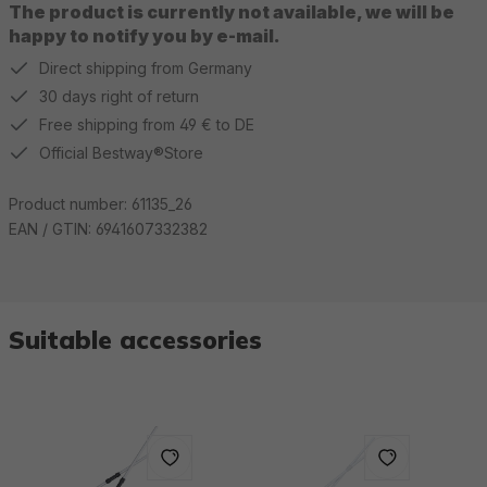
The product is currently not available, we will be
happy to notify you by e-mail.
Direct shipping from Germany
30 days right of return
Free shipping from 49 € to DE
Official Bestway®Store
Product number:
61135_26
EAN / GTIN:
6941607332382
Suitable accessories