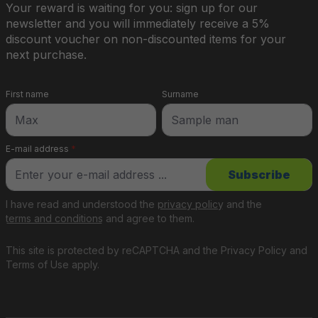
Your reward is waiting for you: sign up for our
newsletter and you will immediately receive a 5%
discount voucher on non-discounted items for your
next purchase.
First name
Surname
E-mail address
*
Subscribe
I have read and understood the
privacy policy
and the
terms and conditions
and agree to them.
This site is protected by reCAPTCHA and the
Privacy Policy
and
Terms of Use
apply.