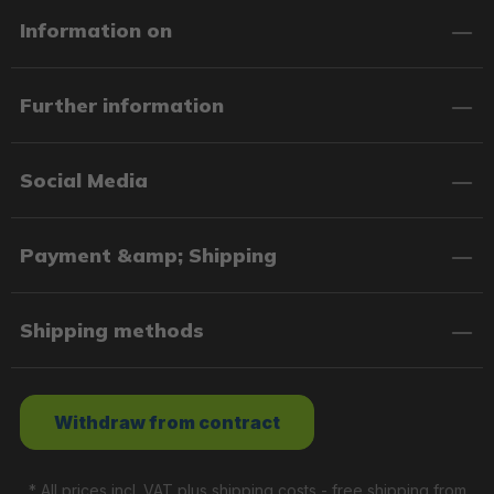
Information on
Further information
Social Media
Payment &amp; Shipping
Shipping methods
Withdraw from contract
* All prices incl. VAT plus
shipping costs
- free shipping from