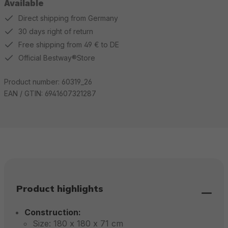
Available
Direct shipping from Germany
30 days right of return
Free shipping from 49 € to DE
Official Bestway®Store
Product number:
60319_26
EAN / GTIN:
6941607321287
Product highlights
Construction:
Size: 180 x 180 x 71 cm