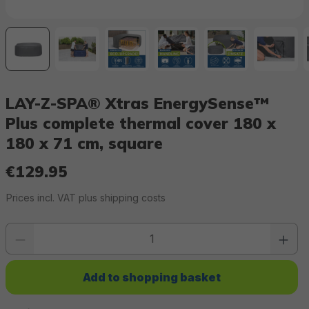
LAY-Z-SPA® Xtras EnergySense™
Plus complete thermal cover 180 x
180 x 71 cm, square
€129.95
Regular price:
Prices incl. VAT plus shipping costs
Product quantity: Enter the desired value or use the buttons to increase or 
Add to shopping basket