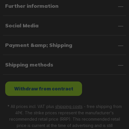
Further information
Social Media
Payment &amp; Shipping
Shipping methods
Withdraw from contract
* All prices incl. VAT plus
shipping costs
- free shipping from
49€. The strike prices represent the manufacturer's
recommended retail price (RRP). This recommended retail
price is current at the time of advertising and is still