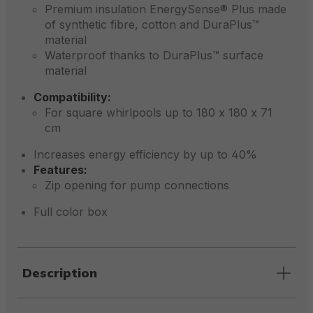
Premium insulation EnergySense® Plus made
of synthetic fibre, cotton and DuraPlus™
material
Waterproof thanks to DuraPlus™ surface
material
Compatibility:
For square whirlpools up to 180 x 180 x 71
cm
Increases energy efficiency by up to 40%
Features:
Zip opening for pump connections
Full color box
Description