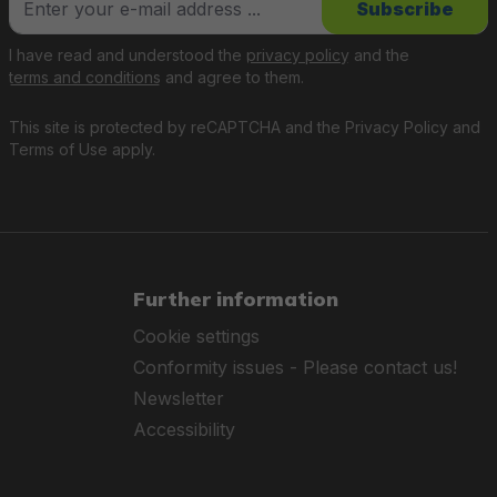
Subscribe
I have read and understood the
privacy policy
and the
terms and conditions
and agree to them.
This site is protected by reCAPTCHA and the
Privacy Policy
and
Terms of Use
apply.
Further information
Cookie settings
Conformity issues - Please contact us!
Newsletter
Accessibility