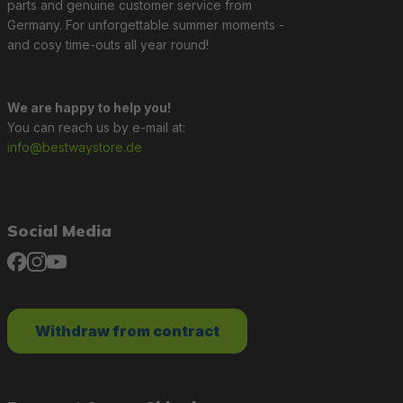
parts and genuine customer service from
Germany. For unforgettable summer moments -
and cosy time-outs all year round!
We are happy to help you!
You can reach us by e-mail at:
info@bestwaystore.de
Social Media
Withdraw from contract