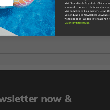
Mail über aktuelle Angebote, Aktionen 
informiert zu werden. Die Abmeldung ist 
Mail enthaltenen Link möglich. Deine Da
Versendung des Newsletters verwendet u
weitergegeben. Weitere Informationen fi
Datenschutzerklärung
.
ewsletter now &