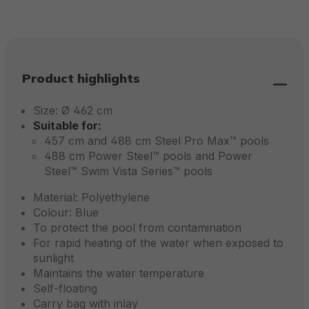
Product highlights
Size: Ø 462 cm
Suitable for:
457 cm and 488 cm Steel Pro Max™ pools
488 cm Power Steel™ pools and Power
Steel™ Swim Vista Series™ pools
Material: Polyethylene
Colour: Blue
To protect the pool from contamination
For rapid heating of the water when exposed to
sunlight
Maintains the water temperature
Self-floating
Carry bag with inlay