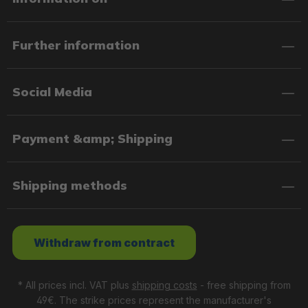
Further information
Social Media
Payment &amp; Shipping
Shipping methods
Withdraw from contract
* All prices incl. VAT plus
shipping costs
- free shipping from
49€. The strike prices represent the manufacturer's