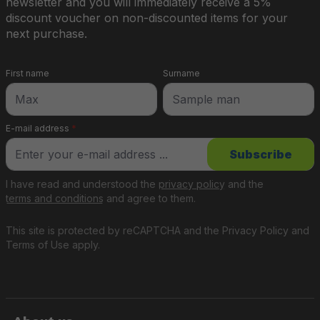
newsletter and you will immediately receive a 5%
discount voucher on non-discounted items for your
next purchase.
First name
Surname
E-mail address
*
Subscribe
I have read and understood the
privacy policy
and the
terms and conditions
and agree to them.
This site is protected by reCAPTCHA and the
Privacy Policy
and
Terms of Use
apply.