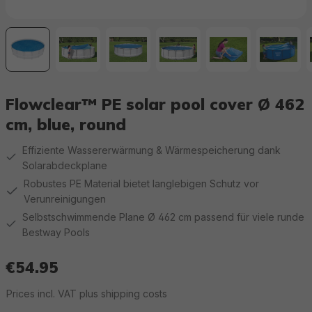
Flowclear™ PE solar pool cover Ø 462
cm, blue, round
Effiziente Wassererwärmung & Wärmespeicherung dank
Solarabdeckplane
Robustes PE Material bietet langlebigen Schutz vor
Verunreinigungen
Selbstschwimmende Plane Ø 462 cm passend für viele runde
Bestway Pools
€54.95
Regular price:
Prices incl. VAT plus shipping costs