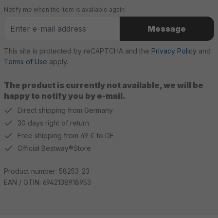
Notify me when the item is available again.
Message
This site is protected by reCAPTCHA and the
Privacy Policy
and
Terms of Use
apply.
The product is currently not available, we will be
happy to notify you by e-mail.
Direct shipping from Germany
30 days right of return
Free shipping from 49 € to DE
Official Bestway®Store
Product number:
58253_23
EAN / GTIN:
6942138918953