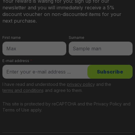
Your reward is waiting for you: sign up for our
newsletter and you will immediately receive a 5%
discount voucher on non-discounted items for your
next purchase.
First name
Surname
E-mail address
*
Subscribe
I have read and understood the
privacy policy
and the
terms and conditions
and agree to them.
This site is protected by reCAPTCHA and the
Privacy Policy
and
Terms of Use
apply.