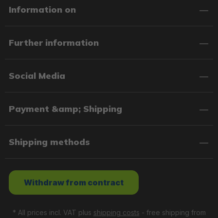
Information on
Further information
Social Media
Payment &amp; Shipping
Shipping methods
Withdraw from contract
* All prices incl. VAT plus
shipping costs
- free shipping from