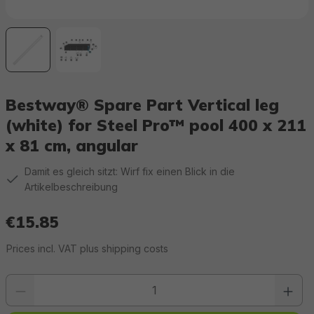
Bestway® Spare Part Vertical leg
(white) for Steel Pro™ pool 400 x 211
x 81 cm, angular
Damit es gleich sitzt: Wirf fix einen Blick in die
Artikelbeschreibung
€15.85
Regular price:
Prices incl. VAT plus shipping costs
Product quantity: Enter the desired value or use the buttons to increase or 