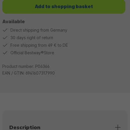
Add to shopping basket
Available
Direct shipping from Germany
30 days right of return
Free shipping from 49 € to DE
Official Bestway®Store
Product number:
P06366
EAN / GTIN:
6941607317990
Description