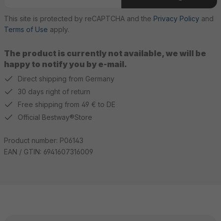
This site is protected by reCAPTCHA and the
Privacy Policy
and
Terms of Use
apply.
The product is currently not available, we will be
happy to notify you by e-mail.
Direct shipping from Germany
30 days right of return
Free shipping from 49 € to DE
Official Bestway®Store
Product number:
P06143
EAN / GTIN:
6941607316009