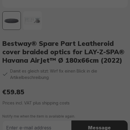
Bestway® Spare Part Leatheroid
cover braided optics for LAY-Z-SPA®
Havana AirJet™ Ø 180x66cm (2022)
Damit es gleich sitzt: Wirf fix einen Blick in die
Artikelbeschreibung
€59.85
Regular price:
Prices incl. VAT plus shipping costs
Notify me when the item is available again.
Message