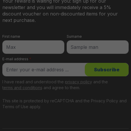
Your reward is waiting for you: sign up for our
newsletter and you will immediately receive a 5%
discount voucher on non-discounted items for your
next purchase.
First name
Surname
E-mail address
*
Subscribe
I have read and understood the
privacy policy
and the
terms and conditions
and agree to them.
This site is protected by reCAPTCHA and the
Privacy Policy
and
Terms of Use
apply.