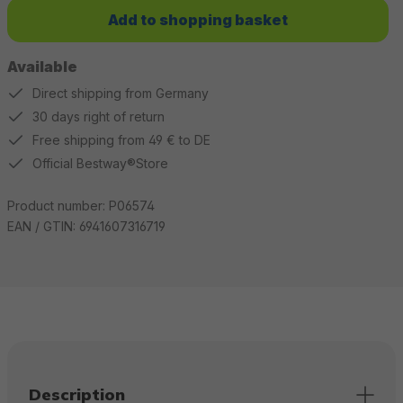
Add to shopping basket
Available
Direct shipping from Germany
30 days right of return
Free shipping from 49 € to DE
Official Bestway®Store
Product number:
P06574
EAN / GTIN:
6941607316719
Description