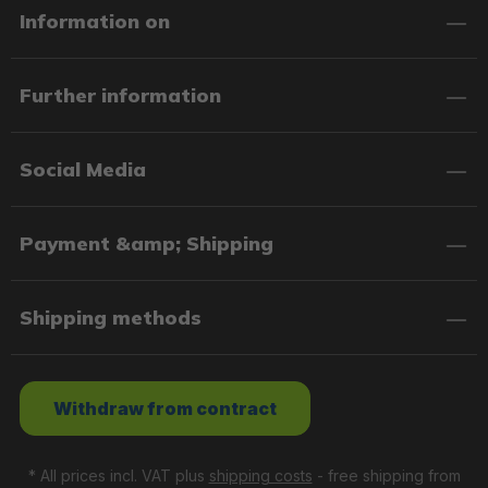
Information on
Further information
Social Media
Payment &amp; Shipping
Shipping methods
Withdraw from contract
* All prices incl. VAT plus
shipping costs
- free shipping from