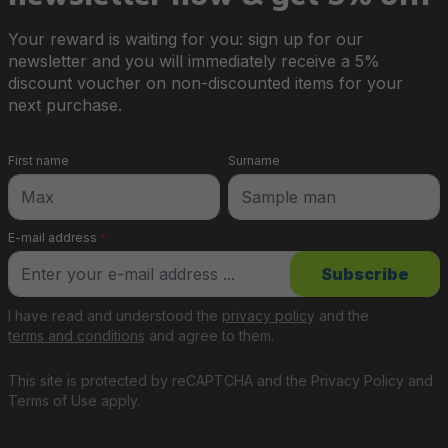
Your reward is waiting for you: sign up for our
newsletter and you will immediately receive a 5%
discount voucher on non-discounted items for your
next purchase.
First name
Surname
E-mail address
*
Subscribe
I have read and understood the
privacy policy
and the
terms and conditions
and agree to them.
This site is protected by reCAPTCHA and the
Privacy Policy
and
Terms of Use
apply.