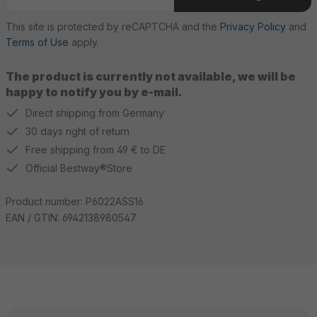
This site is protected by reCAPTCHA and the
Privacy Policy
and
Terms of Use
apply.
The product is currently not available, we will be
happy to notify you by e-mail.
Direct shipping from Germany
30 days right of return
Free shipping from 49 € to DE
Official Bestway®Store
Product number:
P6022ASS16
EAN / GTIN:
6942138980547