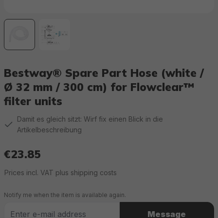
Bestway® Spare Part Hose (white /
Ø 32 mm / 300 cm) for Flowclear™
filter units
Damit es gleich sitzt: Wirf fix einen Blick in die
Artikelbeschreibung
€23.85
Regular price:
Prices incl. VAT plus shipping costs
Notify me when the item is available again.
Message